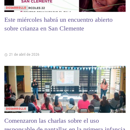
DESARROLLO
Este miércoles habrá un encuentro abierto
sobre crianza en San Clemente
21 de abril de 2026
DESARROLLO
Comenzaron las charlas sobre el uso
responsable de pantallas en la primera infancia