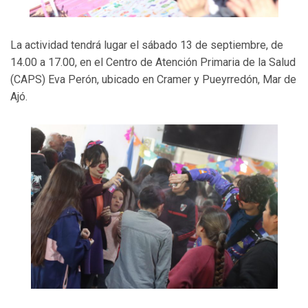
La actividad tendrá lugar el sábado 13 de septiembre, de
14.00 a 17.00, en el Centro de Atención Primaria de la Salud
(CAPS) Eva Perón, ubicado en Cramer y Pueyrredón, Mar de
Ajó.