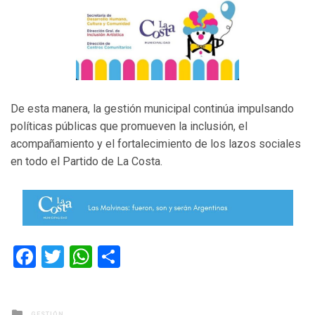
De esta manera, la gestión municipal continúa impulsando
políticas públicas que promueven la inclusión, el
acompañamiento y el fortalecimiento de los lazos sociales
en todo el Partido de La Costa.
Facebook
Twitter
WhatsApp
Compartir
Posted
GESTIÓN