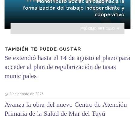
Monotributo Social: un paso hacia la
formalización del trabajo independiente y
cooperativo
PRÓXIMO ARTÍCULO
TAMBIÉN TE PUEDE GUSTAR
Se extendió hasta el 14 de agosto el plazo para
acceder al plan de regularización de tasas
municipales
3 de agosto de 2026
Avanza la obra del nuevo Centro de Atención
Primaria de la Salud de Mar del Tuyú