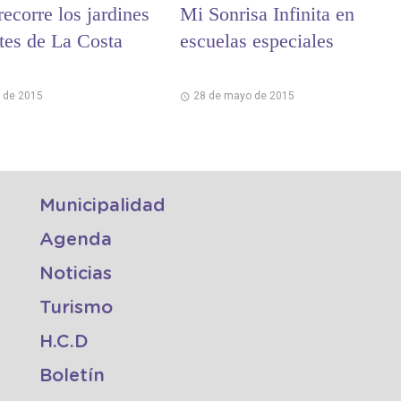
 recorre los jardines
Mi Sonrisa Infinita en
ntes de La Costa
escuelas especiales
o de 2015
28 de mayo de 2015
Municipalidad
Agenda
Noticias
Turismo
H.C.D
Boletín