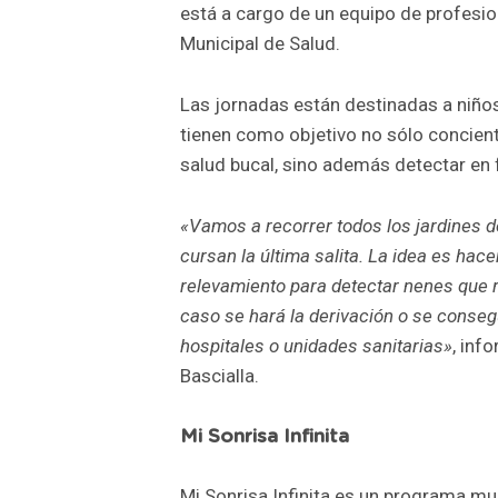
está a cargo de un equipo de profesio
Municipal de Salud.
Las jornadas están destinadas a niños q
tienen como objetivo no sólo concient
salud bucal, sino además detectar en 
«Vamos a recorrer todos los jardines de
cursan la última salita. La idea es hace
relevamiento para detectar nenes que r
caso se hará la derivación o se conseg
hospitales o unidades sanitarias»
, inf
Bascialla.
Mi Sonrisa Infinita
Mi Sonrisa Infinita es un programa mu