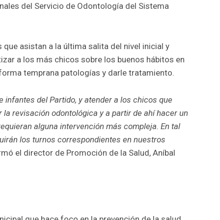
nales del Servicio de Odontología del Sistema
ue asistan a la última salita del nivel inicial y
izar a los más chicos sobre los buenos hábitos en
forma temprana patologías y darle tratamiento.
 infantes del Partido, y atender a los chicos que
r la revisación odontológica y a partir de ahí hacer un
equieran alguna intervención más compleja. En tal
uirán los turnos correspondientes en nuestros
ormó el director de Promoción de la Salud, Aníbal
nicipal que hace foco en la prevención de la salud