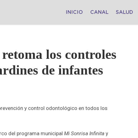
INICIO
CANAL
SALUD
 retoma los controles
ardines de infantes
prevención y control odontológico en todos los
marco del programa municipal
Mi Sonrisa Infinita
y