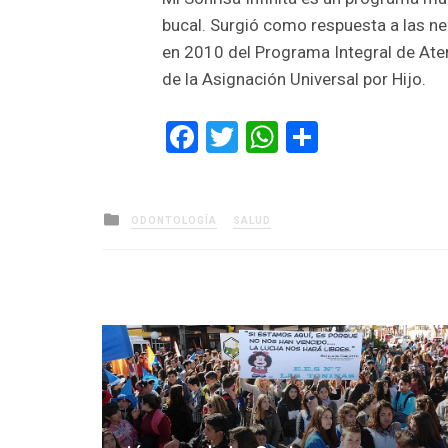
bucal. Surgió como respuesta a las ne
en 2010 del Programa Integral de Aten
de la Asignación Universal por Hijo.
Facebook
Twitter
WhatsApp
Comparti
Posted
ODONTOLOGÍA
SALUD
in