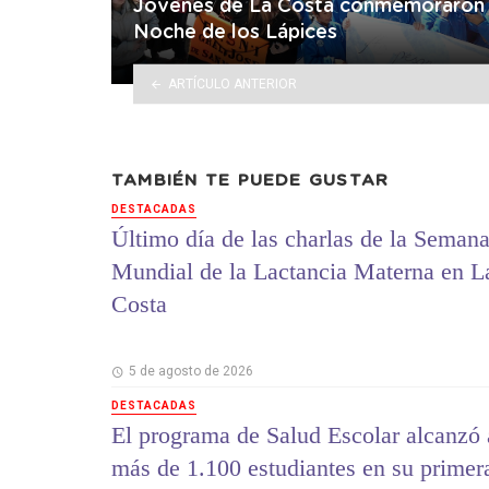
Jóvenes de La Costa conmemoraron 
Noche de los Lápices
ARTÍCULO ANTERIOR
TAMBIÉN TE PUEDE GUSTAR
DESTACADAS
Último día de las charlas de la Seman
Mundial de la Lactancia Materna en L
Costa
5 de agosto de 2026
DESTACADAS
El programa de Salud Escolar alcanzó 
más de 1.100 estudiantes en su primer