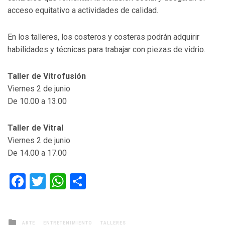
acceso equitativo a actividades de calidad.
En los talleres, los costeros y costeras podrán adquirir
habilidades y técnicas para trabajar con piezas de vidrio.
Taller de Vitrofusión
Viernes 2 de junio
De 10.00 a 13.00
Taller de Vitral
Viernes 2 de junio
De 14.00 a 17.00
Facebook
Twitter
WhatsApp
Compartir
Posted
ARTE
ENTRETENIMIENTO
TALLERES