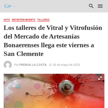
ARTE
ENTRETENIMIENTO
TALLERES
Los talleres de Vitral y Vitrofusión
del Mercado de Artesanías
Bonaerenses llega este viernes a
San Clemente
Por
PRENSA LA COSTA
30 de mayo de 2023