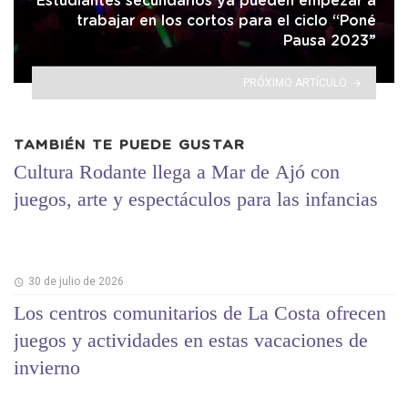
Estudiantes secundarios ya pueden empezar a
trabajar en los cortos para el ciclo “Poné
Pausa 2023”
PRÓXIMO ARTÍCULO
TAMBIÉN TE PUEDE GUSTAR
Cultura Rodante llega a Mar de Ajó con
juegos, arte y espectáculos para las infancias
30 de julio de 2026
Los centros comunitarios de La Costa ofrecen
juegos y actividades en estas vacaciones de
invierno