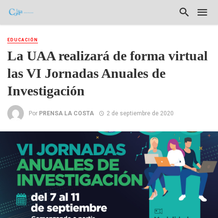
EDUCACIÓN
La UAA realizará de forma virtual
las VI Jornadas Anuales de
Investigación
Por
PRENSA LA COSTA
2 de septiembre de 2020