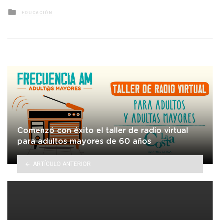
Posted
EDUCACIÓN
in
Comenzó con éxito el taller de radio virtual
para adultos mayores de 60 años
ARTÍCULO ANTERIOR