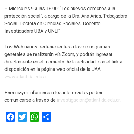
– Miércoles 9 a las 18.00: “Los nuevos derechos a la
protección social”, a cargo de la Dra. Ana Arias, Trabajadora
Social. Doctora en Ciencias Sociales. Docente
Investigadora UBA y UNLP.
Los Webinarios pertenecientes a los cronogramas
generales se realizarán vía Zoom, y podrán ingresar
directamente en el momento de la actividad, con el link a
disposición en la página web oficial de la UAA
www.atlantida.edu.ar
.
Para mayor información los interesados podrán
comunicarse a través de
investigacion@atlantida.edu.ar
.
Facebook
Twitter
WhatsApp
Compartir