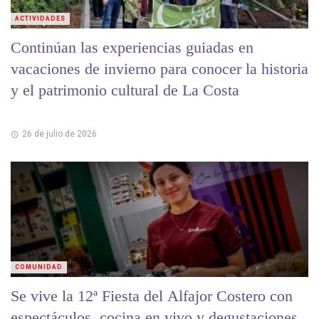
ACTIVIDADES
Continúan las experiencias guiadas en
vacaciones de invierno para conocer la historia
y el patrimonio cultural de La Costa
26 de julio de 2026
COMUNIDAD
Se vive la 12ª Fiesta del Alfajor Costero con
espectáculos, cocina en vivo y degustaciones