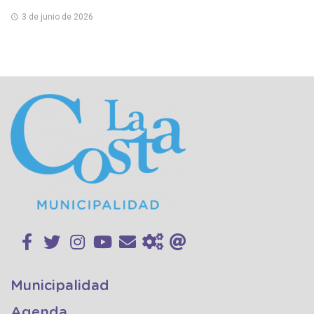
3 de junio de 2026
Municipalidad
Agenda