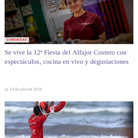
COMUNIDAD
Se vive la 12ª Fiesta del Alfajor Costero con
espectáculos, cocina en vivo y degustaciones
24 de julio de 2026