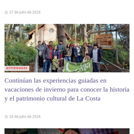
27 de julio de 2026
ACTIVIDADES
Continúan las experiencias guiadas en
vacaciones de invierno para conocer la historia
y el patrimonio cultural de La Costa
26 de julio de 2026