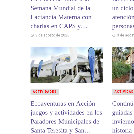
Semana Mundial de la
un ciclo
Lactancia Materna con
atención
charlas en CAPS y
persona
hospitales
3 de agosto de 2026
3 de agos
ACTIVIDADES
ACTIVIDAD
Ecoaventuras en Acción:
Continú
juegos y actividades en los
guiadas
Paradores Municipales de
invierno
Santa Teresita y San
historia