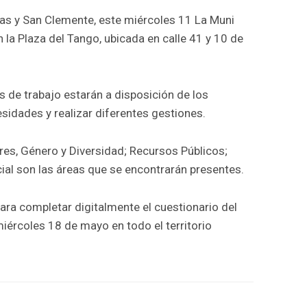
inas y San Clemente, este miércoles 11 La Muni
n la Plaza del Tango, ubicada en calle 41 y 10 de
s de trabajo estarán a disposición de los
sidades y realizar diferentes gestiones.
res, Género y Diversidad; Recursos Públicos;
cial son las áreas que se encontrarán presentes.
ra completar digitalmente el cuestionario del
miércoles 18 de mayo en todo el territorio