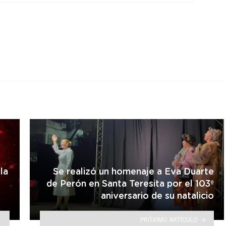
r
la
Se realizó un homenaje a Eva Duarte
de Perón en Santa Teresita por el 103º
aniversario de su natalicio
PRÓXIMO ARTÍCULO