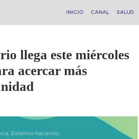
INICIO
CANAL
SALUD
io llega este miércoles
ara acercar más
unidad