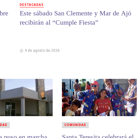
DESTACADAS
bre
Este sábado San Clemente y Mar de Ajó
recibirán al “Cumple Fiesta”
4 de agosto de 2026
IDAD
COMUNIDAD
a puso en marcha
Santa Teresita celebrará el