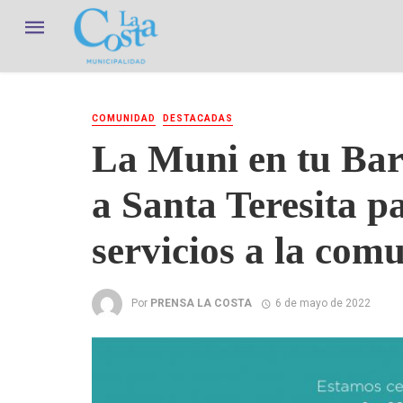
COMUNIDAD
DESTACADAS
La Muni en tu Barr
a Santa Teresita p
servicios a la com
Por
PRENSA LA COSTA
6 de mayo de 2022