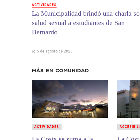
ACTIVIDADES
La Municipalidad brindó una charla so
salud sexual a estudiantes de San
Bernardo
5 de agosto de 2026
MÁS EN
COMUNIDAD
ACTIVIDADES
ACCESIBIL
La Costa se suma a la
La Cost