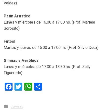
Valdez)
Patín Artístico
Lunes y miércoles de 16.00 a 17.00 hs. (Prof. Mariela
Gorosito)
Fútbol
Martes y jueves de 16.00 a 17.00 hs. (Prof. Silvio Duca)
Gimnasia Aeróbica
Lunes y miércoles de 17.30 a 18.30 hs. (Prof. Zully
Figueredo)
Facebook
Twitter
WhatsApp
Compartir
Posted
DEPORTE