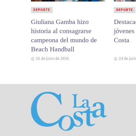
DEPORTE
DEPORTE
Giuliana Gamba hizo
Destaca
historia al consagrarse
jóvenes
campeona del mundo de
Costa
Beach Handball
26 de junio de 2026
24 de jun