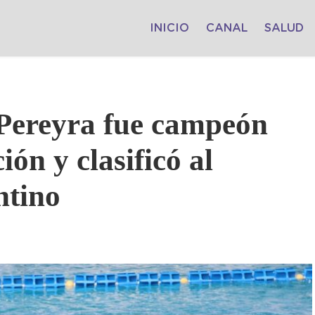
INICIO
CANAL
SALUD
 Pereyra fue campeón
ión y clasificó al
tino