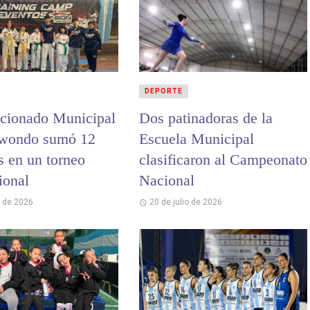
DEPORTE
ccionado Municipal
Dos patinadoras de la
kwondo sumó 12
Escuela Municipal
s en un torneo
clasificaron al Campeonato
ional
Nacional
o de 2026
20 de julio de 2026