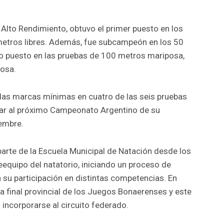
Alto Rendimiento, obtuvo el primer puesto en los
etros libres. Además, fue subcampeón en los 50
to puesto en las pruebas de 100 metros mariposa,
posa.
 las marcas mínimas en cuatro de las seis pruebas
ficar al próximo Campeonato Argentino de su
iembre.
parte de la Escuela Municipal de Natación desde los
eequipo del natatorio, iniciando un proceso de
su participación en distintas competencias. En
a final provincial de los Juegos Bonaerenses y este
 incorporarse al circuito federado.