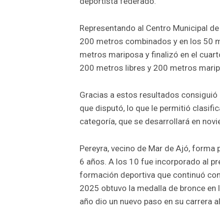
deportista federado.
Representando al Centro Municipal de 
200 metros combinados y en los 50 m
metros mariposa y finalizó en el cuar
200 metros libres y 200 metros mari
Gracias a estos resultados consiguió
que disputó, lo que le permitió clasi
categoría, que se desarrollará en nov
Pereyra, vecino de Mar de Ajó, forma 
6 años. A los 10 fue incorporado al pr
formación deportiva que continuó con 
2025 obtuvo la medalla de bronce en l
año dio un nuevo paso en su carrera al