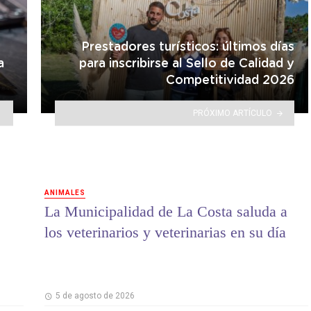
Prestadores turísticos: últimos días
a
para inscribirse al Sello de Calidad y
Competitividad 2026
PRÓXIMO ARTÍCULO
ANIMALES
La Municipalidad de La Costa saluda a
los veterinarios y veterinarias en su día
5 de agosto de 2026