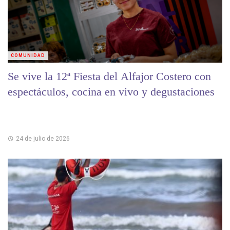
COMUNIDAD
Se vive la 12ª Fiesta del Alfajor Costero con
espectáculos, cocina en vivo y degustaciones
24 de julio de 2026