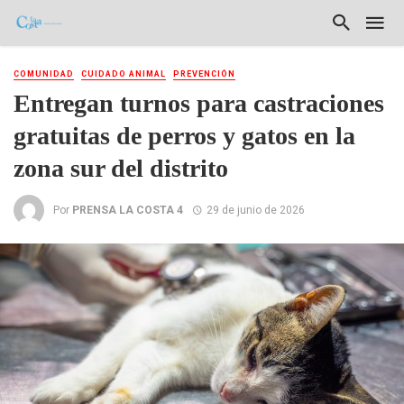
COMUNIDAD
CUIDADO ANIMAL
PREVENCIÓN
Entregan turnos para castraciones
gratuitas de perros y gatos en la
zona sur del distrito
Por
PRENSA LA COSTA 4
29 de junio de 2026