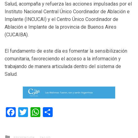
Salud, acompaña y refuerza las acciones impulsadas por el
Instituto Nacional Central Único Coordinador de Ablación e
Implante (INCUCAI) y el Centro Único Coordinador de
Ablación e Implante de la provincia de Buenos Aires
(CUCAIBA).
El fundamento de este día es fomentar la sensibilización
comunitaria, favoreciendo el acceso a la información y
trabajando de manera articulada dentro del sistema de
Salud.
Facebook
Twitter
WhatsApp
Compartir
Posted
PREVENCIÓN
SALUD