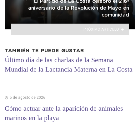
El Partido de La Costa celebró el 216º
aniversario de la Revolución de Mayo en
comunidad
PRÓXIMO ARTÍCULO
TAMBIÉN TE PUEDE GUSTAR
Último día de las charlas de la Semana
Mundial de la Lactancia Materna en La Costa
5 de agosto de 2026
Cómo actuar ante la aparición de animales
marinos en la playa