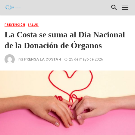
PREVENCIÓN
SALUD
La Costa se suma al Día Nacional
de la Donación de Órganos
Por
PRENSA LA COSTA 4
25 de mayo de 2026