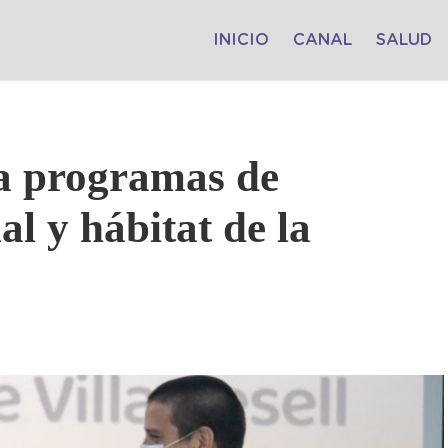
INICIO
CANAL
SALUD
a programas de
al y hábitat de la