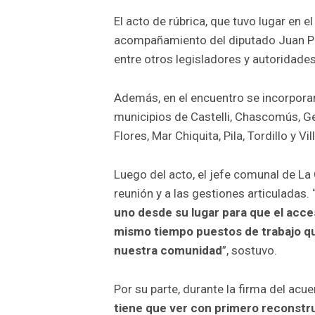
El acto de rúbrica, que tuvo lugar en el
acompañamiento del diputado Juan Pa
entre otros legisladores y autoridades
Además, en el encuentro se incorporar
municipios de Castelli, Chascomús, Ge
Flores, Mar Chiquita, Pila, Tordillo y Vil
Luego del acto, el jefe comunal de La 
reunión y a las gestiones articuladas. 
uno desde su lugar para que el acces
mismo tiempo puestos de trabajo qu
nuestra comunidad
”, sostuvo.
Por su parte, durante la firma del acuer
tiene que ver con primero reconstru