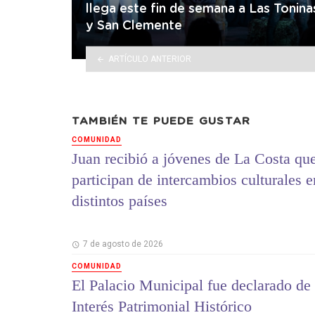
llega este fin de semana a Las Tonina
y San Clemente
ARTÍCULO ANTERIOR
TAMBIÉN TE PUEDE GUSTAR
COMUNIDAD
Juan recibió a jóvenes de La Costa qu
participan de intercambios culturales e
distintos países
7 de agosto de 2026
COMUNIDAD
El Palacio Municipal fue declarado de
Interés Patrimonial Histórico