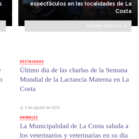
s
espectáculos en las localidades de La
Costa
PRÓXIMO ARTÍCULO
DESTACADAS
e
Último día de las charlas de la Semana
n
Mundial de la Lactancia Materna en La
Costa
5 de agosto de 2026
ANIMALES
La Municipalidad de La Costa saluda a
los veterinarios y veterinarias en su día