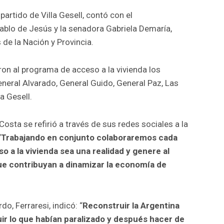
 partido de Villa Gesell, contó con el
blo de Jesús y la senadora Gabriela Demaría,
 de la Nación y Provincia.
on al programa de acceso a la vivienda los
neral Alvarado, General Guido, General Paz, Las
la Gesell.
Costa se refirió a través de sus redes sociales a la
“
Trabajando en conjunto colaboraremos cada
o a la vivienda sea una realidad y genere al
e contribuyan a dinamizar la economía de
do, Ferraresi, indicó: “
Reconstruir la Argentina
ir lo que habían paralizado y después hacer de