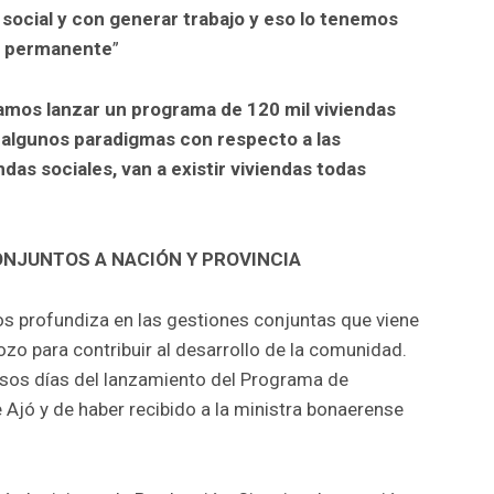
 social y con generar trabajo y eso lo tenemos
ca permanente
”
amos lanzar un programa de 120 mil viviendas
 algunos paradigmas con respecto a las
ndas sociales, van a existir viviendas todas
NJUNTOS A NACIÓN Y PROVINCIA
os profundiza en las gestiones conjuntas que viene
ozo para contribuir al desarrollo de la comunidad.
asos días del lanzamiento del Programa de
Ajó y de haber recibido a la ministra bonaerense