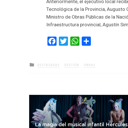
Anteriormente, el ejecutivo local reci
Tecnológica de la Provincia, Augusto C
Ministro de Obras Públicas de la Nació
Infraestructura provincial, Agustín Si
Facebook
Twitter
WhatsApp
Comparti
Posted
DESTACADAS
GESTIÓN
OBRAS
in
La magia del musical infantil Hércules