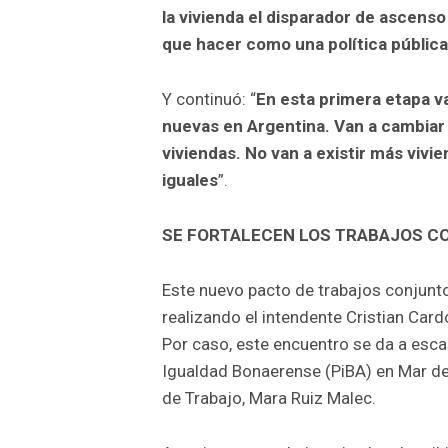
la vivienda el disparador de ascenso
que hacer como una política públi
Y continuó: “
En esta primera etapa v
nuevas en Argentina. Van a cambiar
viviendas. No van a existir más vivie
iguales
”.
SE FORTALECEN LOS TRABAJOS CO
Este nuevo pacto de trabajos conjunt
realizando el intendente Cristian Card
Por caso, este encuentro se da a esc
Igualdad Bonaerense (PiBA) en Mar de 
de Trabajo, Mara Ruiz Malec.