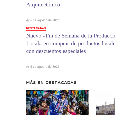
Arquitectónico
6 de agosto de 2026
DESTACADAS
Nuevo «Fin de Semana de la Producci
Local» en compras de productos local
con descuentos especiales
6 de agosto de 2026
MÁS EN
DESTACADAS