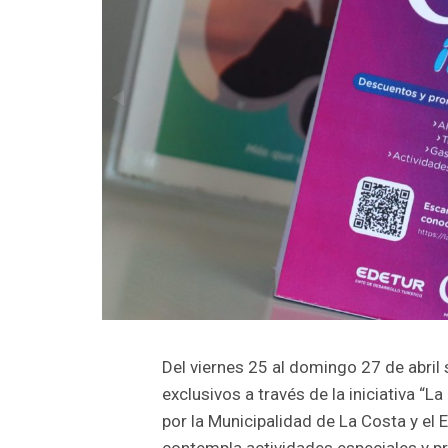
Del viernes 25 al domingo 27 de abril
exclusivos a través de la iniciativa “L
por la Municipalidad de La Costa y el 
contempla actividades especiales y p