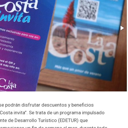
 se podrán disfrutar descuentos y beneficios
a Costa invita”. Se trata de un programa impulsado
Ente de Desarrollo Turístico (EDETUR) que
romociones un fin de semana al mes, durante todo