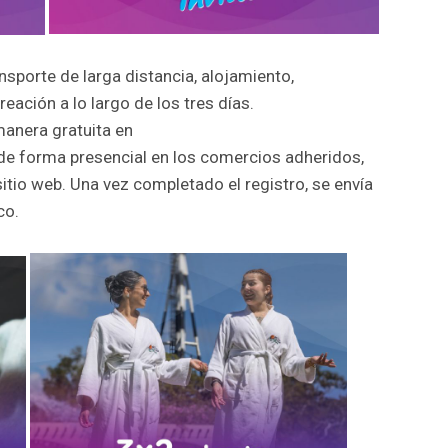
nsporte de larga distancia, alojamiento,
ación a lo largo de los tres días.
manera gratuita en
o de forma presencial en los comercios adheridos,
tio web. Una vez completado el registro, se envía
co.