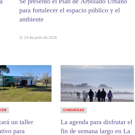
a
Se presentó el Plan de Arbolado Urbano
para fortalecer el espacio público y el
ambiente
24 de junio de 2026
CIÓN
COMUNIDAD
zará un taller
La agenda para disfrutar el
ativo para
fin de semana largo en La