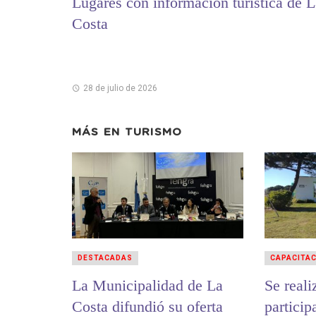
Lugares con información turística de L
Costa
28 de julio de 2026
MÁS EN
TURISMO
DESTACADAS
CAPACITA
La Municipalidad de La
Se reali
Costa difundió su oferta
particip