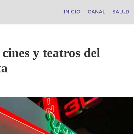
INICIO
CANAL
SALUD
 cines y teatros del
ta