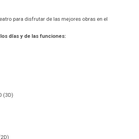
eatro para disfrutar de las mejores obras en el
los días y de las funciones:
0 (3D)
(2D)