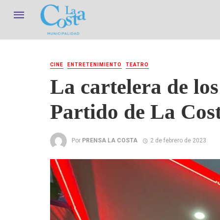
CINE
ENTRETENIMIENTO
TEATRO
La cartelera de los
Partido de La Cos
Por
PRENSA LA COSTA
2 de febrero de 2023