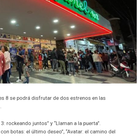
es 8 se podrá disfrutar de dos estrenos en las
.
3: rockeando juntos” y “Llaman a la puerta”.
on botas: el último deseo”, “Avatar: el camino del