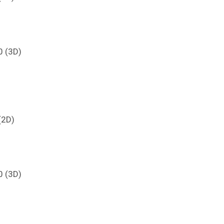
)
0 (3D)
(2D)
)
0 (3D)