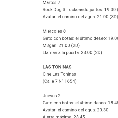
Martes 7
Rock Dog 3: rockeando juntos: 19.00 
Avatar: el camino del agua: 21.00 (3D
Miércoles 8
Gato con botas: el último deseo: 19.0
M3gan: 21.00 (2D)
Llaman a la puerta: 23.00 (2D)
LAS TONINAS
Cine Las Toninas
(Calle 7 Nº 1654)
Jueves 2
Gato con botas: el último deseo: 18.4
Avatar: el camino del agua: 20.30
Alerta máxima: 23.45