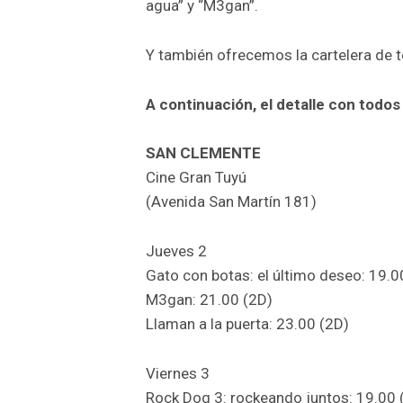
agua” y “M3gan”.
Y también ofrecemos la cartelera de t
A continuación, el detalle con todos 
SAN CLEMENTE
Cine Gran Tuyú
(Avenida San Martín 181)
Jueves 2
Gato con botas: el último deseo: 19.0
M3gan: 21.00 (2D)
Llaman a la puerta: 23.00 (2D)
Viernes 3
Rock Dog 3: rockeando juntos: 19.00 