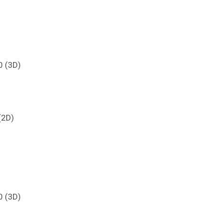
0 (3D)
)
(2D)
0 (3D)
)