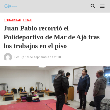
DESTACADAS
OBRAS
Juan Pablo recorrió el
Polideportivo de Mar de Ajó tras
los trabajos en el piso
Por
19 de septiembre de 2018