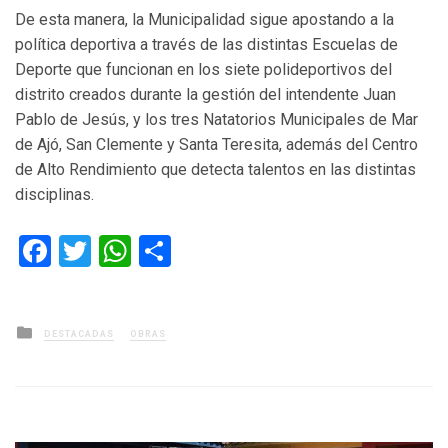
De esta manera, la Municipalidad sigue apostando a la
política deportiva a través de las distintas Escuelas de
Deporte que funcionan en los siete polideportivos del
distrito creados durante la gestión del intendente Juan
Pablo de Jesús, y los tres Natatorios Municipales de Mar
de Ajó, San Clemente y Santa Teresita, además del Centro
de Alto Rendimiento que detecta talentos en las distintas
disciplinas.
Facebook
Twitter
WhatsApp
Compartir
Posted
DESTACADAS
OBRAS
in