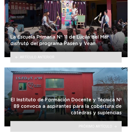
La Escuela Primaria N° 11 de Lucila del Mar
disfrutó del programa Pasen y Vean
ARTÍCULO ANTERIOR
El Instituto de Formación Docente y Técnica Nº
89 convoca a aspirantes para la cobertura de
cátedras y suplencias
PRÓXIMO ARTÍCULO