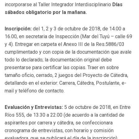
incorporarse al Taller Integrador Interdisciplinario
Días
sábados obligatorio por la mañana.
Inscripción:
del 1, 2 y 3 de octubre de 2018, de 14.00 a
16.00, en secretaria de Inspección (Mar del Tuyú – calle 69
y 4). Entregar en carpeta el Anexo III de la Res.5886/03
cumplimentado y con copia de la documentación que avale
todo lo declarado; la documentación original debe
presentarse para certificar las copias. Traer en sobre
tamaño oficio, cerrado, 2 juegos del Proyecto de Cátedra,
detallando en el exterior: Carrera, Cátedra, Postulante, e-
mail y teléfono de contacto.
Evaluación y Entrevistas:
5 de octubre de 2018, en Entre
Ríos 555, de 13.30 a 22.00 (de acuerdo a la cantidad de
aspirantes por carrera y cátedra, se confeccionara
cronograma de entrevistas, con horario y comisión
evaluadora, que se publicará el día de la inscripción).