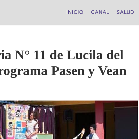
INICIO
CANAL
SALUD
a N° 11 de Lucila del
programa Pasen y Vean