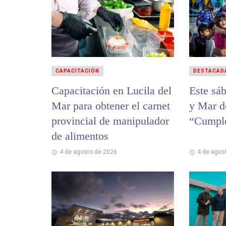
CAPACITACIÓN
DESTACAD
Capacitación en Lucila del
Este sá
Mar para obtener el carnet
y Mar de
provincial de manipulador
“Cumple
de alimentos
4 de agosto de 2026
4 de agos