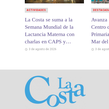
ACTIVIDADES
DESTACAD
La Costa se suma a la
Avanza 
Semana Mundial de la
Centro 
Lactancia Materna con
Primaria
charlas en CAPS y
Mar del
hospitales
3 de agosto de 2026
3 de agos