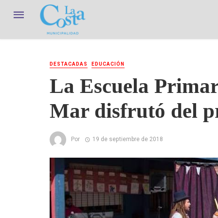
DESTACADAS
EDUCACIÓN
La Escuela Primari
Mar disfrutó del 
Por
19 de septiembre de 2018