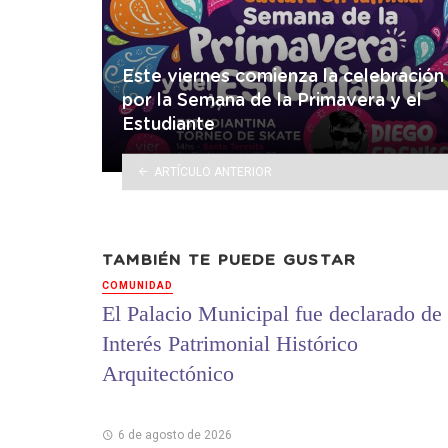
Este viernes comienza la celebración
por la Semana de la Primavera y el
Estudiante
ARTÍCULO ANTERIOR
TAMBIÉN TE PUEDE GUSTAR
COMUNIDAD
El Palacio Municipal fue declarado de
Interés Patrimonial Histórico
Arquitectónico
6 de agosto de 2026