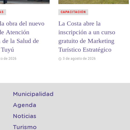
AS
CAPACITACIÓN
la obra del nuevo
La Costa abre la
de Atención
inscripción a un curso
 de la Salud de
gratuito de Marketing
 Tuyú
Turístico Estratégico
to de 2026
3 de agosto de 2026
Municipalidad
Agenda
Noticias
Turismo