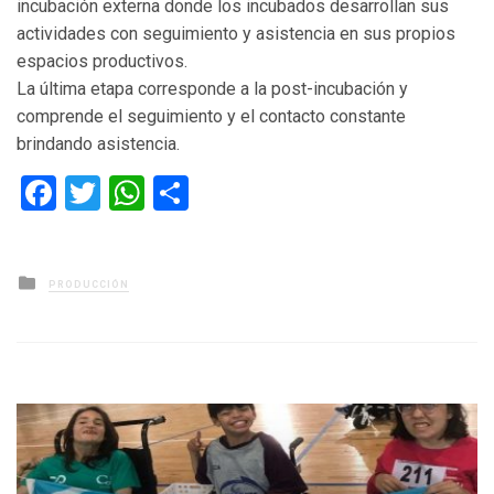
incubación externa donde los incubados desarrollan sus
actividades con seguimiento y asistencia en sus propios
espacios productivos.
La última etapa corresponde a la post-incubación y
comprende el seguimiento y el contacto constante
brindando asistencia.
Facebook
Twitter
WhatsApp
Compartir
Posted
PRODUCCIÓN
in