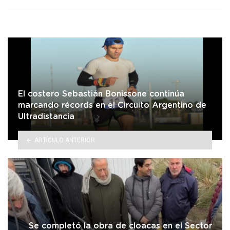
El costero Sebastián Bonissone continúa
marcando récords en el Circuito Argentino de
Ultradistancia
ARTÍCULO ANTERIOR
Se completó la obra de cloacas en el Sector