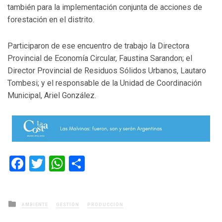
también para la implementación conjunta de acciones de
forestación en el distrito.
Participaron de ese encuentro de trabajo la Directora
Provincial de Economía Circular, Faustina Sarandon; el
Director Provincial de Residuos Sólidos Urbanos, Lautaro
Tombesi; y el responsable de la Unidad de Coordinación
Municipal, Ariel González.
Facebook
Twitter
WhatsApp
Compartir
Posted
AMBIENTE
GESTIÓN
PRODUCCIÓN
in