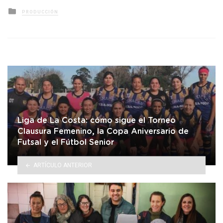
Posted
PRODUCCIÓN
in
Liga de La Costa: cómo sigue el Torneo
Clausura Femenino, la Copa Aniversario de
Futsal y el Fútbol Senior
ARTÍCULO ANTERIOR