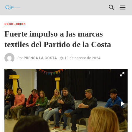
PRODUCCIÓN
Fuerte impulso a las marcas
textiles del Partido de la Costa
Por
PRENSA LA COSTA
13 de agosto de 2024