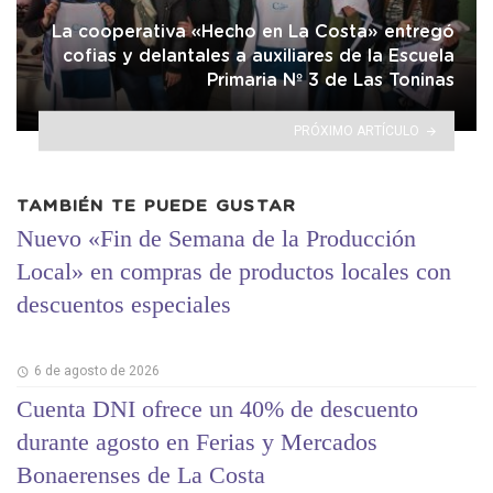
La cooperativa «Hecho en La Costa» entregó
cofias y delantales a auxiliares de la Escuela
Primaria Nº 3 de Las Toninas
PRÓXIMO ARTÍCULO
TAMBIÉN TE PUEDE GUSTAR
Nuevo «Fin de Semana de la Producción
Local» en compras de productos locales con
descuentos especiales
6 de agosto de 2026
Cuenta DNI ofrece un 40% de descuento
durante agosto en Ferias y Mercados
Bonaerenses de La Costa