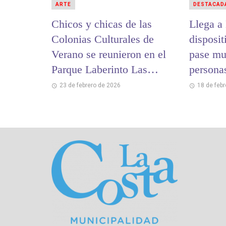
ARTE
DESTACAD
Chicos y chicas de las
Llega a
Colonias Culturales de
disposit
Verano se reunieron en el
pase mu
Parque Laberinto Las
persona
Toninas
23 de febrero de 2026
18 de feb