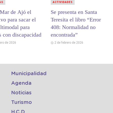
AS
ACTIVIDADES
 Mar de Ajó el
Se presenta en Santa
ivo para sacar el
Teresita el libro “Error
ltimodal para
408: Normalidad no
s con discapacidad
encontrada”
rero de 2026
2 de febrero de 2026
Municipalidad
Agenda
Noticias
Turismo
H.C.D