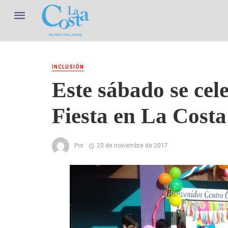
INCLUSIÓN
Este sábado se ce
Fiesta en La Costa
Por
23 de noviembre de 2017