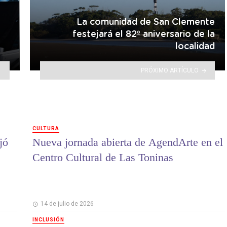
La comunidad de San Clemente
festejará el 82º aniversario de la
localidad
PRÓXIMO ARTÍCULO
CULTURA
jó
Nueva jornada abierta de AgendArte en el
Centro Cultural de Las Toninas
14 de julio de 2026
INCLUSIÓN