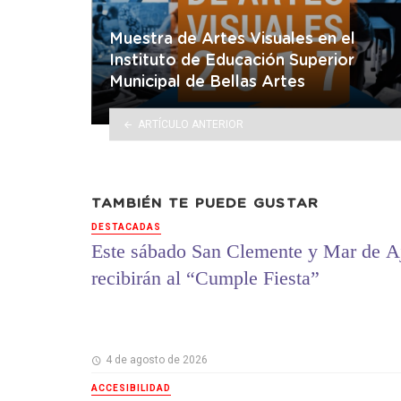
Muestra de Artes Visuales en el
Instituto de Educación Superior
Municipal de Bellas Artes
ARTÍCULO ANTERIOR
TAMBIÉN TE PUEDE GUSTAR
DESTACADAS
Este sábado San Clemente y Mar de A
recibirán al “Cumple Fiesta”
4 de agosto de 2026
ACCESIBILIDAD