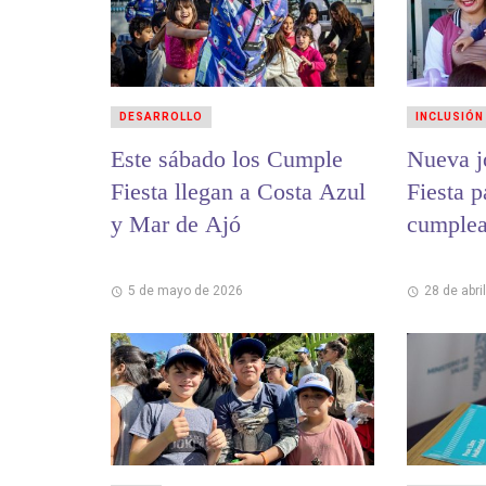
DESARROLLO
INCLUSIÓN
Este sábado los Cumple
Nueva j
Fiesta llegan a Costa Azul
Fiesta p
y Mar de Ajó
cumplea
5 de mayo de 2026
28 de abri