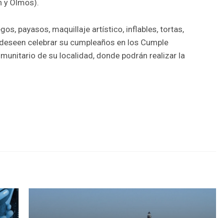
n y Olmos).
os, payasos, maquillaje artístico, inflables, tortas,
deseen celebrar su cumpleaños en los Cumple
munitario de su localidad, donde podrán realizar la
r