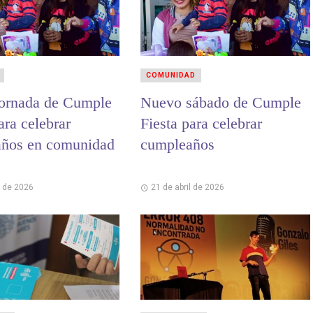
COMUNIDAD
ornada de Cumple
Nuevo sábado de Cumple
ara celebrar
Fiesta para celebrar
ños en comunidad
cumpleaños
l de 2026
21 de abril de 2026