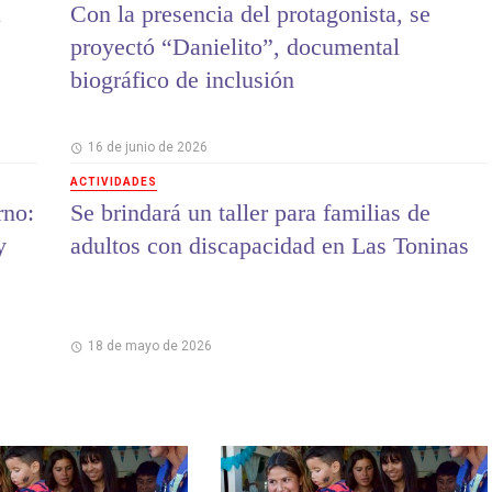
a
Con la presencia del protagonista, se
proyectó “Danielito”, documental
biográfico de inclusión
16 de junio de 2026
ACTIVIDADES
rno:
Se brindará un taller para familias de
y
adultos con discapacidad en Las Toninas
18 de mayo de 2026