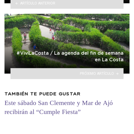
ARTÍCULO ANTERIOR
#VivíLaCosta / La agenda del fin de semana
en La Costa
PRÓXIMO ARTÍCULO
TAMBIÉN TE PUEDE GUSTAR
Este sábado San Clemente y Mar de Ajó
recibirán al “Cumple Fiesta”