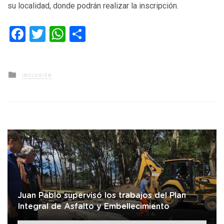
su localidad, donde podrán realizar la inscripción.
Facebook
Twitter
WhatsApp
Compartir
Posted
INCLUSIÓN
in
Juan Pablo supervisó los trabajos del Plan
Integral de Asfalto y Embellecimiento