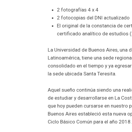
2 fotografías 4 x 4
2 fotocopias del DNI actualizado
El original de la constancia de cer
certificado analítico de estudios 
La Universidad de Buenos Aires, una d
Latinoamérica, tiene una sede regional
consolidado en el tiempo y ya egresar
la sede ubicada Santa Teresita.
Aquel sueño continúa siendo una reali
de estudiar y desarrollarse en La Cos
que hoy pueden cursarse en nuestro pa
Buenos Aires estableció esta nueva o
Ciclo Básico Común para el año 2018.