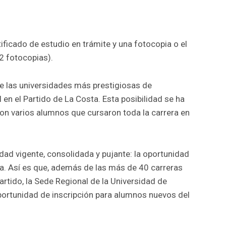
tificado de estudio en trámite y una fotocopia o el
(2 fotocopias).
e las universidades más prestigiosas de
 en el Partido de La Costa. Esta posibilidad se ha
on varios alumnos que cursaron toda la carrera en
dad vigente, consolidada y pujante: la oportunidad
ta. Así es que, además de las más de 40 carreras
rtido, la Sede Regional de la Universidad de
portunidad de inscripción para alumnos nuevos del