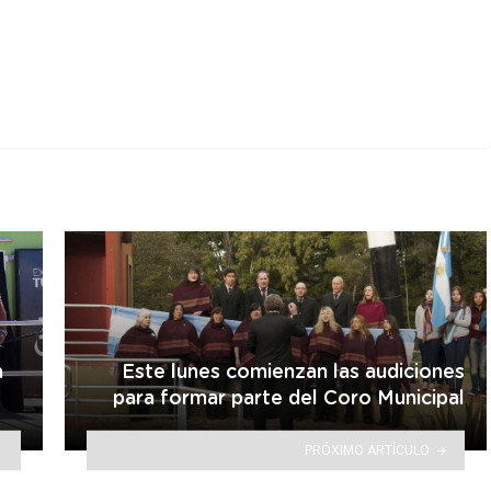
r
a
Este lunes comienzan las audiciones
para formar parte del Coro Municipal
PRÓXIMO ARTÍCULO