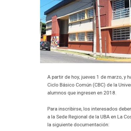
A partir de hoy, jueves 1 de marzo, y ha
Ciclo Básico Común (CBC) de la Unive
alumnos que ingresen en 2018.
Para inscribirse, los interesados debe
a la Sede Regional de la UBA en La Cos
la siguiente documentación: