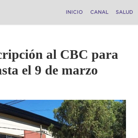
INICIO
CANAL
SALUD
scripción al CBC para
sta el 9 de marzo