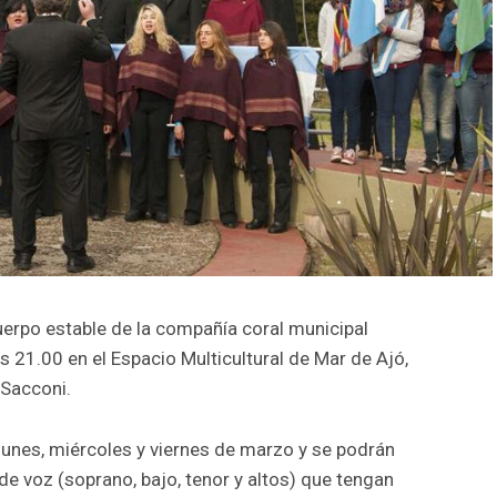
uerpo estable de la compañía coral municipal
s 21.00 en el Espacio Multicultural de Mar de Ajó,
 Sacconi.
lunes, miércoles y viernes de marzo y se podrán
de voz (soprano, bajo, tenor y altos) que tengan