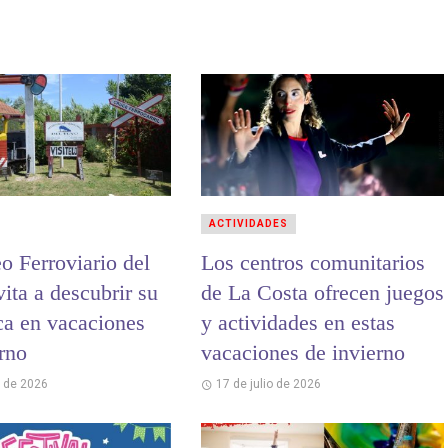
ACTIVIDADES
o Ferroviario del
Los centros comunitarios
ita a descubrir su
de La Costa ofrecen juegos
ca en vacaciones
y actividades en estas
erno
vacaciones de invierno
o de 2026
17 de julio de 2026