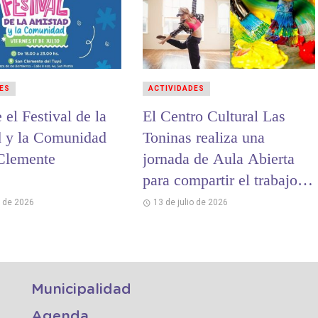
ES
ACTIVIDADES
 el Festival de la
El Centro Cultural Las
 y la Comunidad
Toninas realiza una
Clemente
jornada de Aula Abierta
para compartir el trabajo
de sus talleres
o de 2026
13 de julio de 2026
Municipalidad
Agenda