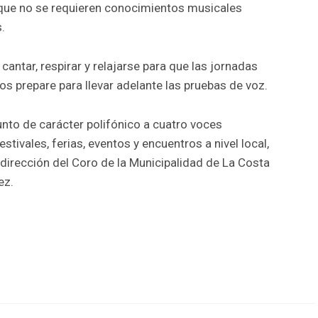
que no se requieren conocimientos musicales
.
cantar, respirar y relajarse para que las jornadas
s prepare para llevar adelante las pruebas de voz.
unto de carácter polifónico a cuatro voces
stivales, ferias, eventos y encuentros a nivel local,
a dirección del Coro de la Municipalidad de La Costa
ez.
r