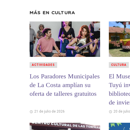
MÁS EN
CULTURA
ACTIVIDADES
CULTURA
Los Paradores Municipales
El Muse
de La Costa amplían su
Tuyú inv
oferta de talleres gratuitos
bibliote
de invi
21 de julio de 2026
20 de juli