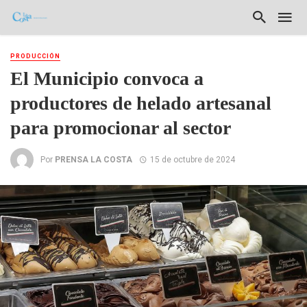
PRODUCCIÓN
El Municipio convoca a
productores de helado artesanal
para promocionar al sector
Por
PRENSA LA COSTA
15 de octubre de 2024