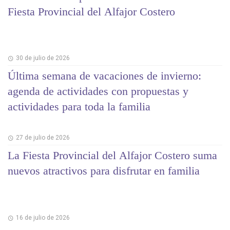
Fiesta Provincial del Alfajor Costero
30 de julio de 2026
Última semana de vacaciones de invierno:
agenda de actividades con propuestas y
actividades para toda la familia
27 de julio de 2026
La Fiesta Provincial del Alfajor Costero suma
nuevos atractivos para disfrutar en familia
16 de julio de 2026