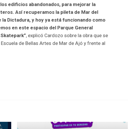
os edificios abandonados, para mejorar la
steros. Así recuperamos la pileta de Mar del
 la Dictadura, y hoy ya está funcionando como
remos en este espacio del Parque General
n Skatepark”
, explicó Cardozo sobre la obra que se
a Escuela de Bellas Artes de Mar de Ajó y frente al
r