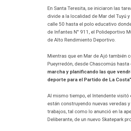
En Santa Teresita, se iniciaron las ta
divide a la localidad de Mar del Tuyú y
calle 50 hasta el polo educativo donde
de Infantes N° 911, el Polideportivo M
de Alto Rendimiento Deportivo.
Mientras que en Mar de Ajó también c
Pueyrredón, desde Chascomús hasta c
marcha y planificando las que vendr
deporte para el Partido de La Costa
Al mismo tiempo, el Intendente visitó
están construyendo nuevas veredas y 
trabajos, tal como lo anunció en la a
Deliberante, de un nuevo Skatepark pr