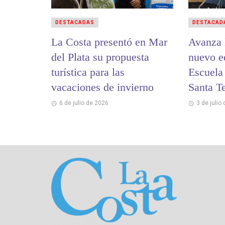
DESTACADAS
DESTACAD
La Costa presentó en Mar
Avanza 
del Plata su propuesta
nuevo ed
turística para las
Escuela
vacaciones de invierno
Santa Te
6 de julio de 2026
3 de julio