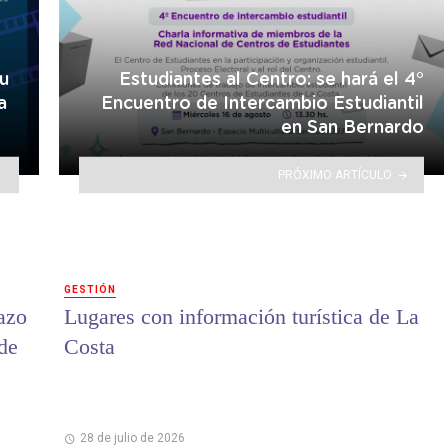
su
Estudiantes al Centro: se hará el 4°
a
Encuentro de Intercambio Estudiantil
en San Bernardo
PRÓXIMO ARTÍCULO
GESTIÓN
lazo
Lugares con información turística de La
 de
Costa
28 de julio de 2026