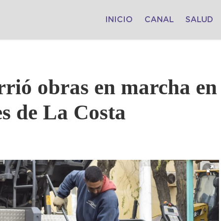
INICIO
CANAL
SALUD
rrió obras en marcha en
es de La Costa