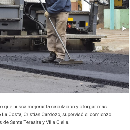
to que busca mejorar la circulación y otorgar más
de La Costa, Cristian Cardozo, supervisó el comienzo
 de Santa Teresita y Villa Clelia.