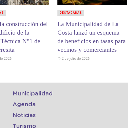
AS
DESTACADAS
la construcción del
La Municipalidad de La
ificio de la
Costa lanzó un esquema
 Técnica N°1 de
de beneficios en tasas para
resita
vecinos y comerciantes
 de 2026
2 de julio de 2026
Municipalidad
Agenda
Noticias
Turismo