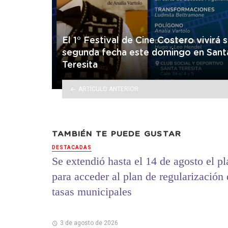
El 1° Festival de Cine Costero vivirá 
segunda fecha este domingo en Sant
Teresita
ARTÍCULO ANTERIOR
TAMBIÉN TE PUEDE GUSTAR
DESTACADAS
Se extendió hasta el 14 de agosto el p
para acceder al plan de regularización
tasas municipales
3 de agosto de 2026