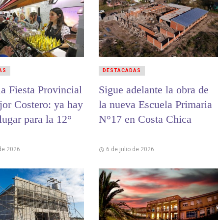
AS
DESTACADAS
a Fiesta Provincial
Sigue adelante la obra de
jor Costero: ya hay
la nueva Escuela Primaria
lugar para la 12°
N°17 en Costa Chica
 de 2026
6 de julio de 2026