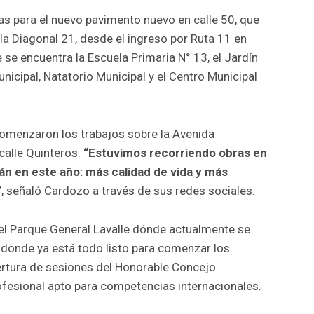
reas para el nuevo pavimento nuevo en calle 50, que
 la Diagonal 21, desde el ingreso por Ruta 11 en
 se encuentra la Escuela Primaria N° 13, el Jardín
unicipal, Natatorio Municipal y el Centro Municipal
omenzaron los trabajos sobre la Avenida
alle Quinteros.
“Estuvimos recorriendo obras en
án en este año: más calidad de vida y más
”
, señaló Cardozo a través de sus redes sociales.
 el Parque General Lavalle dónde actualmente se
donde ya está todo listo para comenzar los
pertura de sesiones del Honorable Concejo
ofesional apto para competencias internacionales.