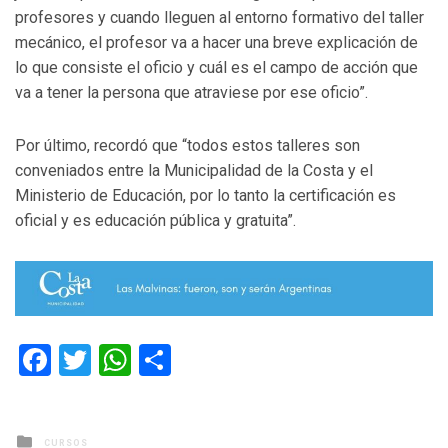
profesores y cuando lleguen al entorno formativo del taller
mecánico, el profesor va a hacer una breve explicación de
lo que consiste el oficio y cuál es el campo de acción que
va a tener la persona que atraviese por ese oficio”.
Por último, recordó que “todos estos talleres son
conveniados entre la Municipalidad de la Costa y el
Ministerio de Educación, por lo tanto la certificación es
oficial y es educación pública y gratuita”.
Facebook
Twitter
WhatsApp
Compartir
Posted
CURSOS