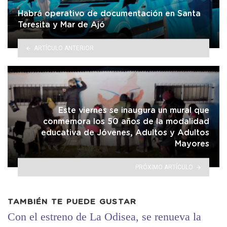
Habrá operativo de documentación en Santa
Teresita y Mar de Ajó
ARTÍCULO ANTERIOR
Este viernes se inaugura un mural que
conmemora los 50 años de la modalidad
educativa de Jóvenes, Adultos y Adultos
Mayores
PRÓXIMO ARTÍCULO
TAMBIÉN TE PUEDE GUSTAR
Con el estreno de La Odisea, se renueva la