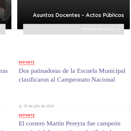
Asuntos Docentes – Actos Públicos
PRÓXIMO ARTÍCULO
DEPORTE
ras
Dos patinadoras de la Escuela Municipal
clasificaron al Campeonato Nacional
20 de julio de 2026
DEPORTE
El costero Martín Pereyra fue campeón