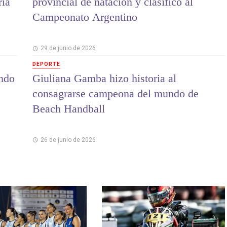
ria
provincial de natación y clasificó al
Campeonato Argentino
29 de junio de 2026
DEPORTE
ndo
Giuliana Gamba hizo historia al
consagrarse campeona del mundo de
Beach Handball
26 de junio de 2026