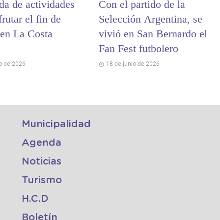
da de actividades
Con el partido de la
frutar el fin de
Selección Argentina, se
en La Costa
vivió en San Bernardo el
Fan Fest futbolero
io de 2026
18 de junio de 2026
Municipalidad
Agenda
Noticias
Turismo
H.C.D
Boletín