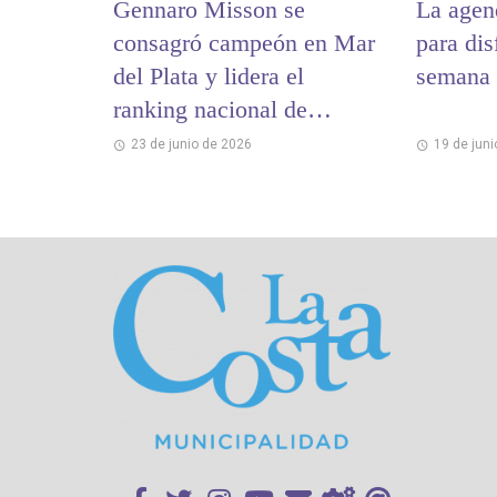
Gennaro Misson se
La agen
consagró campeón en Mar
para dis
del Plata y lidera el
semana 
ranking nacional de
Levantamiento Olímpico
23 de junio de 2026
19 de jun