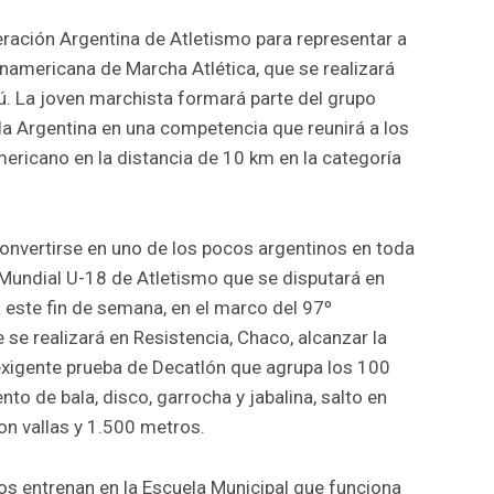
ración Argentina de Atletismo para representar a
anamericana de Marcha Atlética, que se realizará
ú. La joven marchista formará parte del grupo
 la Argentina en una competencia que reunirá a los
ericano en la distancia de 10 km en la categoría
convertirse en uno de los pocos argentinos en toda
 Mundial U-18 de Atletismo que se disputará en
á este fin de semana, en el marco del 97º
e realizará en Resistencia, Chaco, alcanzar la
xigente prueba de Decatlón que agrupa los 100
nto de bala, disco, garrocha y jabalina, salto en
on vallas y 1.500 metros.
os entrenan en la Escuela Municipal que funciona