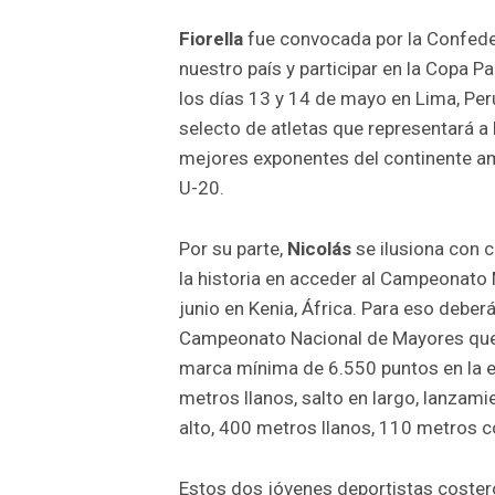
Fiorella
fue convocada por la Confede
nuestro país y participar en la Copa P
los días 13 y 14 de mayo en Lima, Per
selecto de atletas que representará a
mejores exponentes del continente am
U-20.
Por su parte,
Nicolás
se ilusiona con 
la historia en acceder al Campeonato
junio en Kenia, África. Para eso deber
Campeonato Nacional de Mayores que s
marca mínima de 6.550 puntos en la e
metros llanos, salto en largo, lanzamie
alto, 400 metros llanos, 110 metros c
Estos dos jóvenes deportistas coster