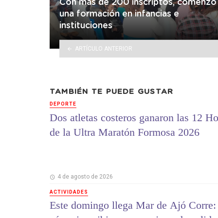
Con más de 200 inscriptos, comenzó
una formación en infancias e
instituciones
ARTÍCULO ANTERIOR
TAMBIÉN TE PUEDE GUSTAR
DEPORTE
Dos atletas costeros ganaron las 12 Ho
de la Ultra Maratón Formosa 2026
4 de agosto de 2026
ACTIVIDADES
Este domingo llega Mar de Ajó Corre: