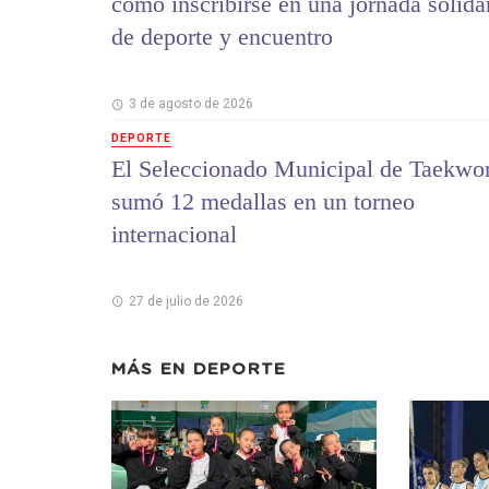
cómo inscribirse en una jornada solida
de deporte y encuentro
3 de agosto de 2026
DEPORTE
El Seleccionado Municipal de Taekwo
sumó 12 medallas en un torneo
internacional
27 de julio de 2026
MÁS EN
DEPORTE