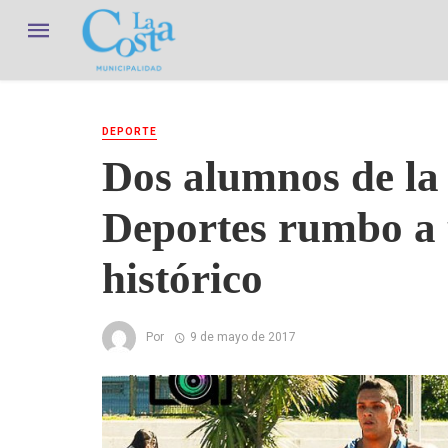
DEPORTE
Dos alumnos de la
Deportes rumbo a 
histórico
Por
9 de mayo de 2017