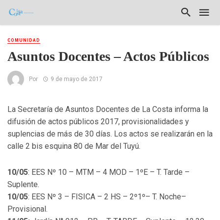
COMUNIDAD
Asuntos Docentes – Actos Públicos
Por
9 de mayo de 2017
La Secretaría de Asuntos Docentes de La Costa informa la
difusión de actos públicos 2017, provisionalidades y
suplencias de más de 30 días. Los actos se realizarán en la
calle 2 bis esquina 80 de Mar del Tuyú.
10/05
: EES Nº 10 – MTM – 4 MOD – 1ºE – T. Tarde –
Suplente.
10/05
: EES Nº 3 – FISICA – 2 HS – 2º1º– T. Noche–
Provisional.