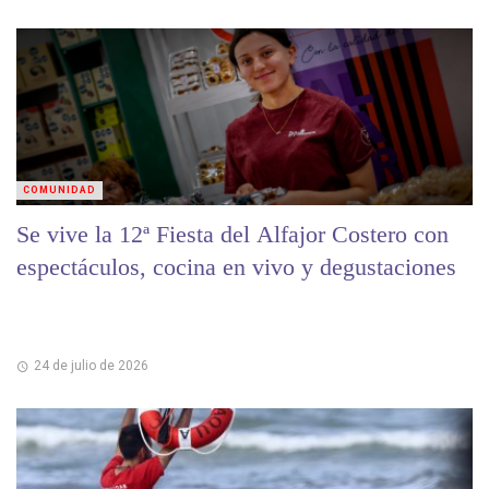
COMUNIDAD
Se vive la 12ª Fiesta del Alfajor Costero con
espectáculos, cocina en vivo y degustaciones
24 de julio de 2026