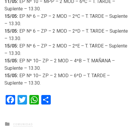
11/05:
EP Nº 10 – MPP – 2 MOD – 6ºC – T. TARDE –
Suplente – 13.30.
15/05:
EP Nº 6 – ZP – 2 MOD – 2ºC – T. TARDE – Suplente
– 13.30.
15/05:
EP Nº 6 – ZP – 2 MOD – 2ºD – T. TARDE – Suplente
– 13.30.
15/05:
EP Nº 6 – ZP – 2 MOD – 2ºE – T. TARDE – Suplente
– 13.30.
15/05:
EP Nº 10– ZP – 2 MOD – 4ºB – T. MAÑANA –
Suplente – 13.30.
15/05:
EP Nº 10– ZP – 2 MOD – 6ºD – T. TARDE –
Suplente – 13.30.
Facebook
Twitter
WhatsApp
Compartir
Posted
COMUNIDAD
in