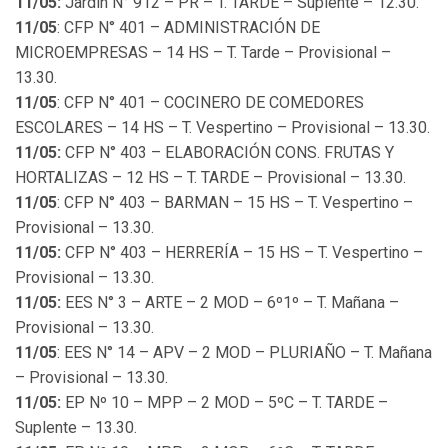
11/05:
Jardín N° 912 – PR – T. TARDE – Suplente – 12.30.
11/05
: CFP N° 401 – ADMINISTRACIÓN DE
MICROEMPRESAS – 14 HS – T. Tarde – Provisional –
13.30.
11/05
: CFP N° 401 – COCINERO DE COMEDORES
ESCOLARES – 14 HS – T. Vespertino – Provisional – 13.30.
11/05:
CFP N° 403 – ELABORACIÓN CONS. FRUTAS Y
HORTALIZAS – 12 HS – T. TARDE – Provisional – 13.30.
11/05
: CFP N° 403 – BARMAN – 15 HS – T. Vespertino –
Provisional – 13.30.
11/05:
CFP N° 403 – HERRERÍA – 15 HS – T. Vespertino –
Provisional – 13.30.
11/05:
EES N° 3 – ARTE – 2 MOD – 6º1º – T. Mañana –
Provisional – 13.30.
11/05
: EES N° 14 – APV – 2 MOD – PLURIAÑO – T. Mañana
– Provisional – 13.30.
11/05:
EP Nº 10 – MPP – 2 MOD – 5ºC – T. TARDE –
Suplente – 13.30.