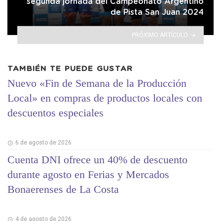
segunda jornada del Campeonato Argentino
de Pista San Juan 2024
PRÓXIMO ARTÍCULO
TAMBIÉN TE PUEDE GUSTAR
Nuevo «Fin de Semana de la Producción
Local» en compras de productos locales con
descuentos especiales
6 de agosto de 2026
Cuenta DNI ofrece un 40% de descuento
durante agosto en Ferias y Mercados
Bonaerenses de La Costa
4 de agosto de 2026