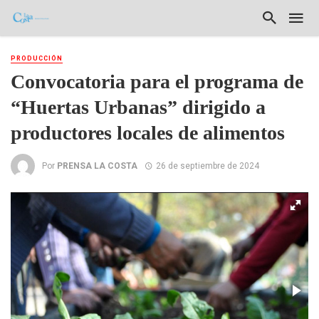
PRODUCCIÓN
Convocatoria para el programa de
“Huertas Urbanas” dirigido a
productores locales de alimentos
Por
PRENSA LA COSTA
26 de septiembre de 2024