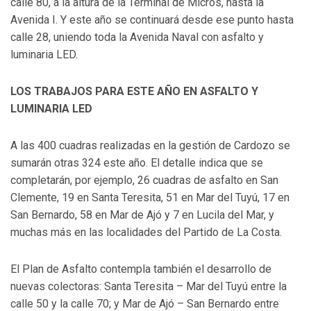
calle 80, a la altura de la Terminal de Micros, hasta la
Avenida I. Y este año se continuará desde ese punto hasta
calle 28, uniendo toda la Avenida Naval con asfalto y
luminaria LED.
LOS TRABAJOS PARA ESTE AÑO EN ASFALTO Y
LUMINARIA LED
A las 400 cuadras realizadas en la gestión de Cardozo se
sumarán otras 324 este año. El detalle indica que se
completarán, por ejemplo, 26 cuadras de asfalto en San
Clemente, 19 en Santa Teresita, 51 en Mar del Tuyú, 17 en
San Bernardo, 58 en Mar de Ajó y 7 en Lucila del Mar, y
muchas más en las localidades del Partido de La Costa.
El Plan de Asfalto contempla también el desarrollo de
nuevas colectoras: Santa Teresita – Mar del Tuyú entre la
calle 50 y la calle 70; y Mar de Ajó – San Bernardo entre