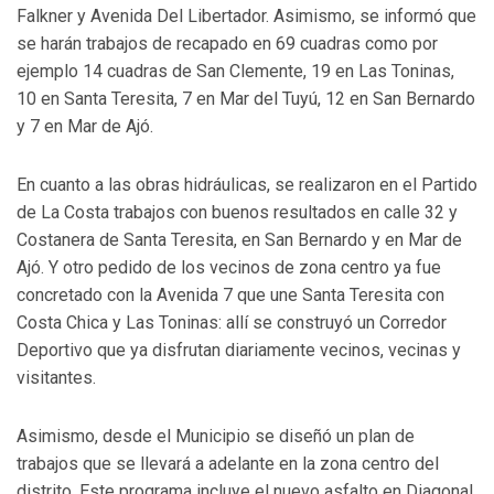
Falkner y Avenida Del Libertador. Asimismo, se informó que
se harán trabajos de recapado en 69 cuadras como por
ejemplo 14 cuadras de San Clemente, 19 en Las Toninas,
10 en Santa Teresita, 7 en Mar del Tuyú, 12 en San Bernardo
y 7 en Mar de Ajó.
En cuanto a las obras hidráulicas, se realizaron en el Partido
de La Costa trabajos con buenos resultados en calle 32 y
Costanera de Santa Teresita, en San Bernardo y en Mar de
Ajó. Y otro pedido de los vecinos de zona centro ya fue
concretado con la Avenida 7 que une Santa Teresita con
Costa Chica y Las Toninas: allí se construyó un Corredor
Deportivo que ya disfrutan diariamente vecinos, vecinas y
visitantes.
Asimismo, desde el Municipio se diseñó un plan de
trabajos que se llevará a adelante en la zona centro del
distrito. Este programa incluye el nuevo asfalto en Diagonal