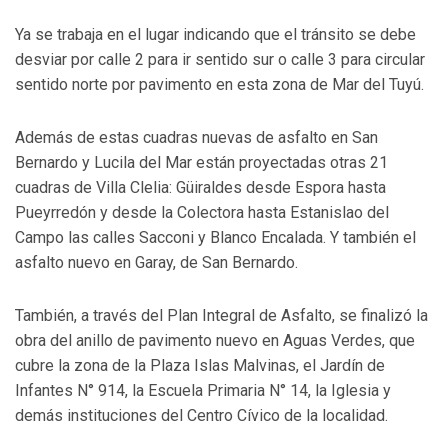
Ya se trabaja en el lugar indicando que el tránsito se debe
desviar por calle 2 para ir sentido sur o calle 3 para circular
sentido norte por pavimento en esta zona de Mar del Tuyú.
Además de estas cuadras nuevas de asfalto en San
Bernardo y Lucila del Mar están proyectadas otras 21
cuadras de Villa Clelia: Güiraldes desde Espora hasta
Pueyrredón y desde la Colectora hasta Estanislao del
Campo las calles Sacconi y Blanco Encalada. Y también el
asfalto nuevo en Garay, de San Bernardo.
También, a través del Plan Integral de Asfalto, se finalizó la
obra del anillo de pavimento nuevo en Aguas Verdes, que
cubre la zona de la Plaza Islas Malvinas, el Jardín de
Infantes N° 914, la Escuela Primaria N° 14, la Iglesia y
demás instituciones del Centro Cívico de la localidad.