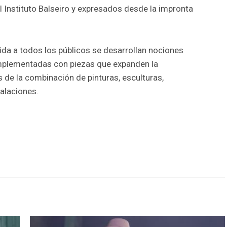
 Instituto Balseiro y expresados desde la impronta
gida a todos los públicos se desarrollan nociones
omplementadas con piezas que expanden la
s de la combinación de pinturas, esculturas,
talaciones.
r