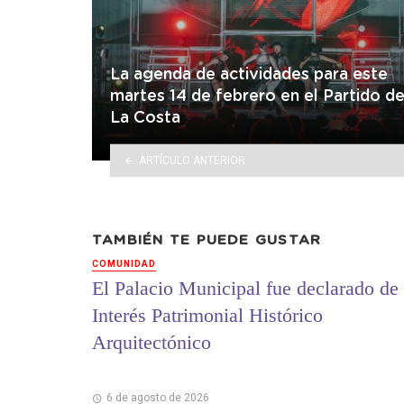
La agenda de actividades para este
martes 14 de febrero en el Partido d
La Costa
ARTÍCULO ANTERIOR
TAMBIÉN TE PUEDE GUSTAR
COMUNIDAD
El Palacio Municipal fue declarado de
Interés Patrimonial Histórico
Arquitectónico
6 de agosto de 2026