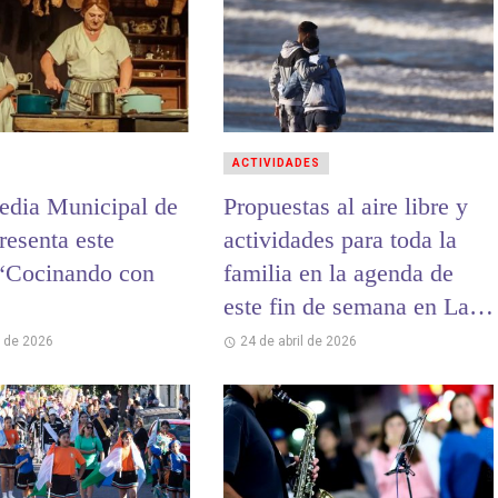
ACTIVIDADES
dia Municipal de
Propuestas al aire libre y
resenta este
actividades para toda la
“Cocinando con
familia en la agenda de
este fin de semana en La
Costa
l de 2026
24 de abril de 2026