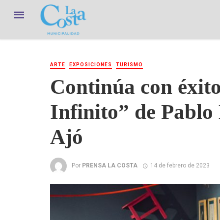
ARTE
EXPOSICIONES
TURISMO
Continúa con éxito
Infinito” de Pabl
Ajó
Por
PRENSA LA COSTA
14 de febrero de 2023