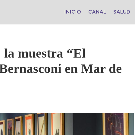
INICIO
CANAL
SALUD
 la muestra “El
o Bernasconi en Mar de