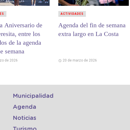
ES
ACTIVIDADES
ta Aniversario de
Agenda del fin de semana
resita, entre los
extra largo en La Costa
dos de la agenda
 de semana
zo de 2026
20 de marzo de 2026
Municipalidad
Agenda
Noticias
Turismo