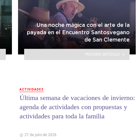
Una noche mágica con el arte de la
e
payada en el Encuentro Santosvegano
de San Clemente
PRÓXIMO ARTÍCULO
ACTIVIDADES
Última semana de vacaciones de invierno:
agenda de actividades con propuestas y
actividades para toda la familia
27 de julio de 2026