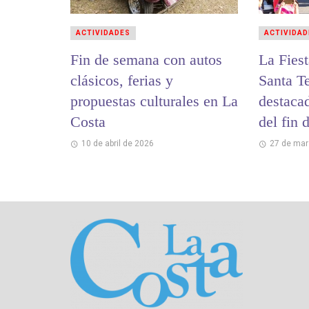
ACTIVIDADES
ACTIVIDAD
Fin de semana con autos
La Fies
clásicos, ferias y
Santa Te
propuestas culturales en La
destaca
Costa
del fin
10 de abril de 2026
27 de mar