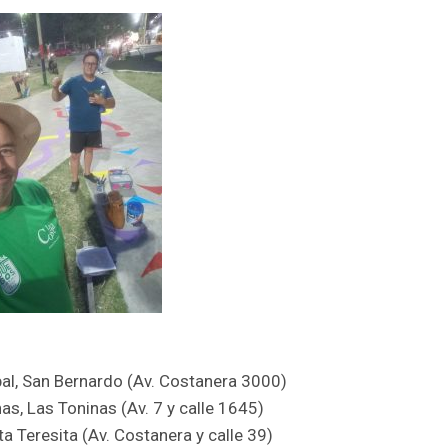
pal, San Bernardo (Av. Costanera 3000)
as, Las Toninas (Av. 7 y calle 1645)
a Teresita (Av. Costanera y calle 39)