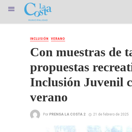
INCLUSIÓN
VERANO
Con muestras de ta
propuestas recreat
Inclusión Juvenil c
verano
Por
PRENSA LA COSTA 2
21 de febrero de 2025