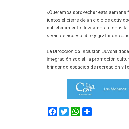
«Queremos aprovechar esta semana fe
juntos el cierre de un ciclo de activid
entretenimiento. Invitamos a todas las
serán de acceso libre y gratuito», con
La Dirección de Inclusión Juvenil des
integración social, la promoción cultur
brindando espacios de recreación y f
Facebook
Twitter
WhatsApp
Comparti