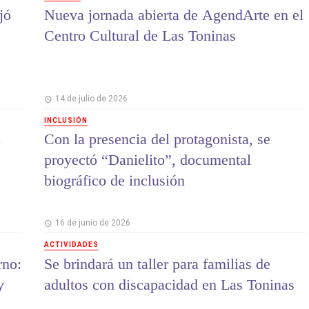
jó
Nueva jornada abierta de AgendArte en el
Centro Cultural de Las Toninas
14 de julio de 2026
INCLUSIÓN
a
Con la presencia del protagonista, se
proyectó “Danielito”, documental
biográfico de inclusión
16 de junio de 2026
ACTIVIDADES
rno:
Se brindará un taller para familias de
y
adultos con discapacidad en Las Toninas