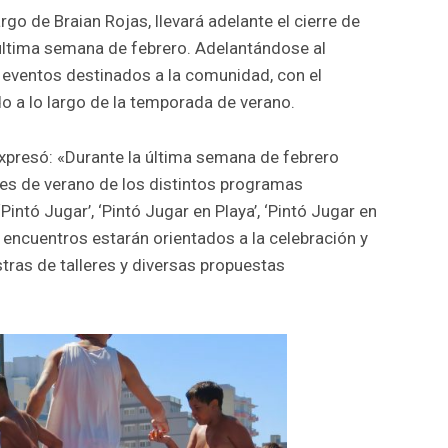
rgo de Braian Rojas, llevará adelante el cierre de
 última semana de febrero. Adelantándose al
e eventos destinados a la comunidad, con el
ado a lo largo de la temporada de verano.
 expresó: «Durante la última semana de febrero
ades de verano de los distintos programas
intó Jugar’, ‘Pintó Jugar en Playa’, ‘Pintó Jugar en
 encuentros estarán orientados a la celebración y
tras de talleres y diversas propuestas