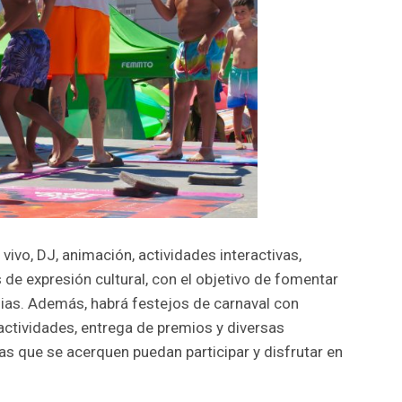
vivo, DJ, animación, actividades interactivas,
s de expresión cultural, con el objetivo de fomentar
milias. Además, habrá festejos de carnaval con
ctividades, entrega de premios y diversas
s que se acerquen puedan participar y disfrutar en