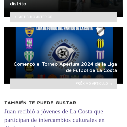
distrito
ARTÍCULO ANTERIOR
Comenzó el Torneo Apertura 2024 de la Liga
de Fútbol de La Costa
PRÓXIMO ARTÍCULO
TAMBIÉN TE PUEDE GUSTAR
Juan recibió a jóvenes de La Costa que
participan de intercambios culturales en