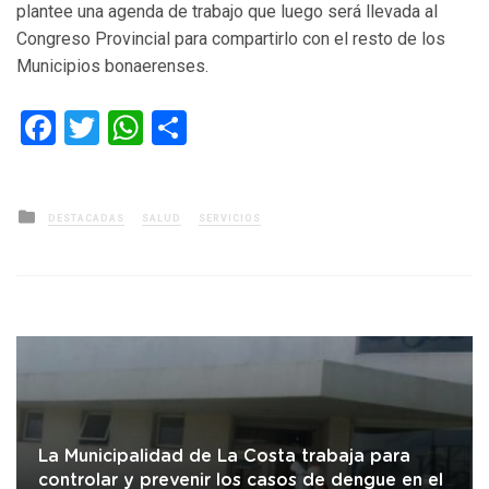
plantee una agenda de trabajo que luego será llevada al
Congreso Provincial para compartirlo con el resto de los
Municipios bonaerenses.
Facebook
Twitter
WhatsApp
Compartir
Posted
DESTACADAS
SALUD
SERVICIOS
in
La Municipalidad de La Costa trabaja para
controlar y prevenir los casos de dengue en el