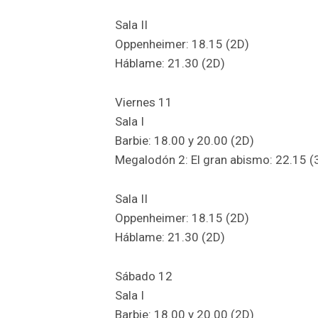
Sala II
Oppenheimer: 18.15 (2D)
Háblame: 21.30 (2D)
Viernes 11
Sala I
Barbie: 18.00 y 20.00 (2D)
Megalodón 2: El gran abismo: 22.15 (
Sala II
Oppenheimer: 18.15 (2D)
Háblame: 21.30 (2D)
Sábado 12
Sala I
Barbie: 18.00 y 20.00 (2D)