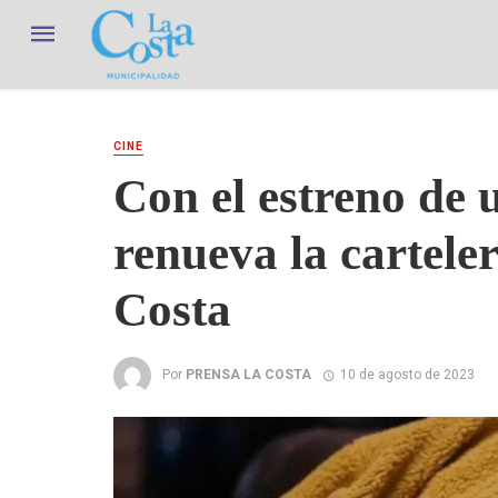
CINE
Con el estreno de u
renueva la carteler
Costa
Por
PRENSA LA COSTA
10 de agosto de 2023