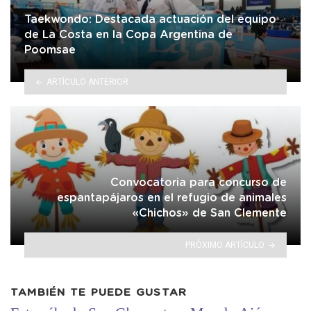
Taekwondo: Destacada actuación del equipo
de La Costa en la Copa Argentina de
Poomsae
ARTÍCULO ANTERIOR
Convocatoria para concurso de
espantapájaros en el refugio de animales
«Chichos» de San Clemente
PRÓXIMO ARTÍCULO
TAMBIÉN TE PUEDE GUSTAR