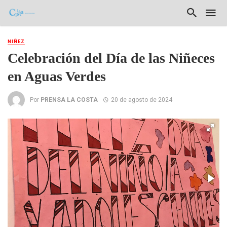
NIÑEZ
Celebración del Día de las Niñeces
en Aguas Verdes
Por
PRENSA LA COSTA
20 de agosto de 2024