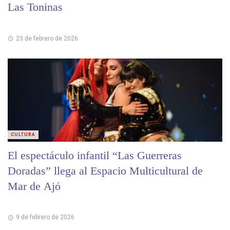
Las Toninas
23 de febrero de 2026
CULTURA
El espectáculo infantil “Las Guerreras
Doradas” llega al Espacio Multicultural de
Mar de Ajó
9 de febrero de 2026