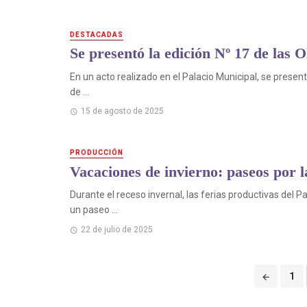
DESTACADAS
Se presentó la edición Nº 17 de las 
En un acto realizado en el Palacio Municipal, se present
de ...
15 de agosto de 2025
PRODUCCIÓN
Vacaciones de invierno: paseos por l
Durante el receso invernal, las ferias productivas del Pa
un paseo ...
22 de julio de 2025
Puestos
1
de
navegación