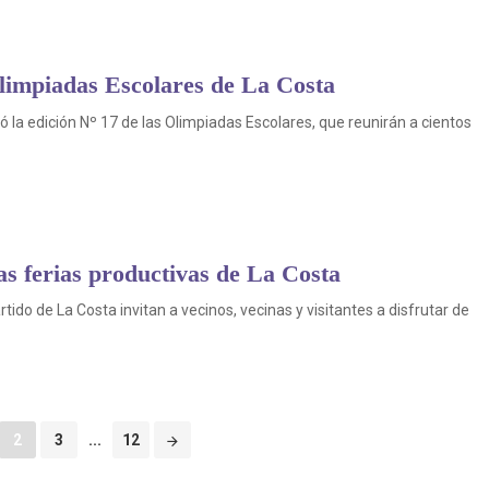
Olimpiadas Escolares de La Costa
ó la edición Nº 17 de las Olimpiadas Escolares, que reunirán a cientos
as ferias productivas de La Costa
rtido de La Costa invitan a vecinos, vecinas y visitantes a disfrutar de
2
3
...
12