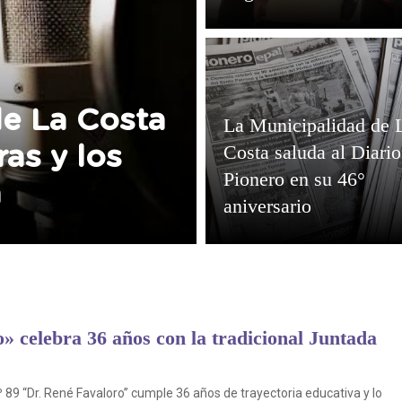
de La Costa
La Municipalidad de 
Costa saluda al Diario
ras y los
Pionero en su 46°
a
aniversario
» celebra 36 años con la tradicional Juntada
 89 “Dr. René Favaloro” cumple 36 años de trayectoria educativa y lo