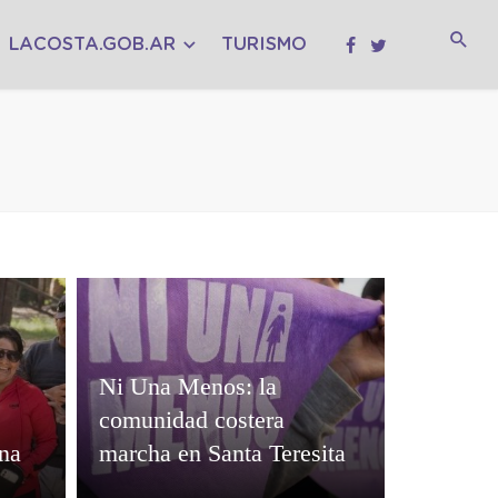
LACOSTA.GOB.AR
TURISMO
Ni Una Menos: la
comunidad costera
ana
marcha en Santa Teresita