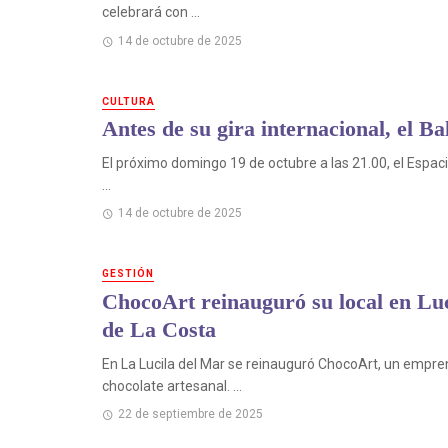
celebrará con ...
14 de octubre de 2025
CULTURA
Antes de su gira internacional, el B
El próximo domingo 19 de octubre a las 21.00, el Espaci
...
14 de octubre de 2025
GESTIÓN
ChocoArt reinauguró su local en Luc
de La Costa
En La Lucila del Mar se reinauguró ChocoArt, un empre
chocolate artesanal. ...
22 de septiembre de 2025