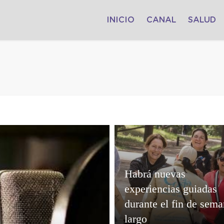
INICIO
CANAL
SALUD
Habrá nuevas
experiencias guiadas
durante el fin de sem
largo