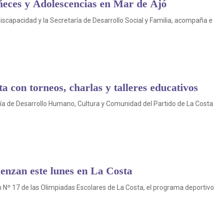
eces y Adolescencias en Mar de Ajó
Discapacidad y la Secretaría de Desarrollo Social y Familia, acompaña e
a con torneos, charlas y talleres educativos
aría de Desarrollo Humano, Cultura y Comunidad del Partido de La Costa
enzan este lunes en La Costa
 Nº 17 de las Olimpiadas Escolares de La Costa, el programa deportivo