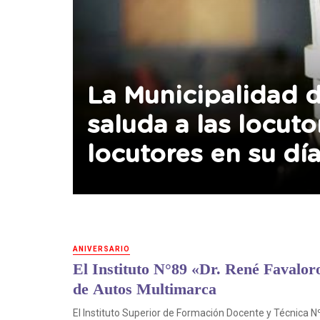
La Municipalidad 
saluda a las locuto
locutores en su dí
ANIVERSARIO
El Instituto N°89 «Dr. René Favaloro
de Autos Multimarca
El Instituto Superior de Formación Docente y Técnica Nº