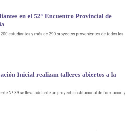
iantes en el 52° Encuentro Provincial de
ía
 1.200 estudiantes y más de 290 proyectos provenientes de todos los
ión Inicial realizan talleres abiertos a la
ente Nº 89 se lleva adelante un proyecto institucional de formación y