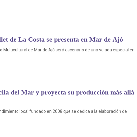
allet de La Costa se presenta en Mar de Ajó
o Multicultural de Mar de Ajó será escenario de una velada especial en
ila del Mar y proyecta su producción más allá
ndimiento local fundado en 2008 que se dedica a la elaboración de