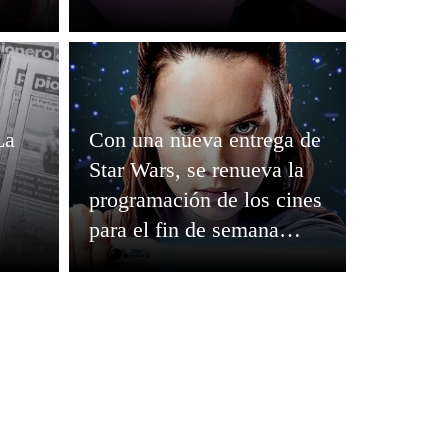
La
Con una nueva entrega de
Star Wars, se renueva la
programación de los cines
para el fin de semana
largo