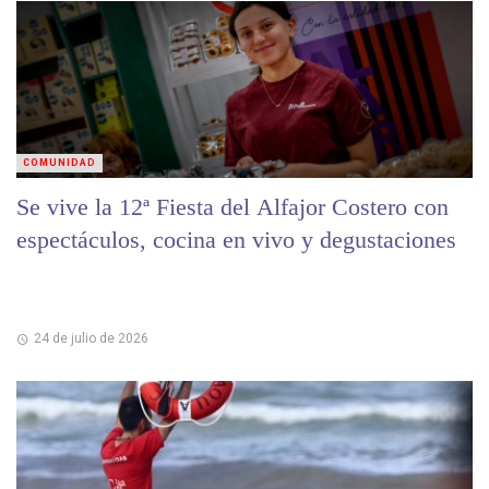
COMUNIDAD
Se vive la 12ª Fiesta del Alfajor Costero con
espectáculos, cocina en vivo y degustaciones
24 de julio de 2026