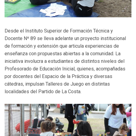
Desde el Instituto Superior de Formación Técnica y
Docente Nº 89 se lleva adelante un proyecto institucional
de formación y extensión que articula experiencias de
enseñanza con propuestas abiertas a la comunidad. La
iniciativa involucra a estudiantes de distintos niveles del
Profesorado de Educación Inicial, quienes, acompañadas
por docentes del Espacio de la Práctica y diversas
cátedras, impulsan Talleres de Juego en distintas
localidades del Partido de La Costa.