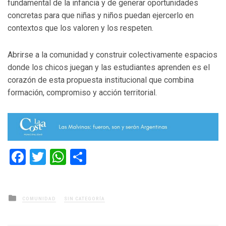
fundamental de la infancia y de generar oportunidades
concretas para que niñas y niños puedan ejercerlo en
contextos que los valoren y los respeten.
Abrirse a la comunidad y construir colectivamente espacios
donde los chicos juegan y las estudiantes aprenden es el
corazón de esta propuesta institucional que combina
formación, compromiso y acción territorial.
Facebook
Twitter
WhatsApp
Compartir
Posted
COMUNIDAD
SIN CATEGORÍA
in