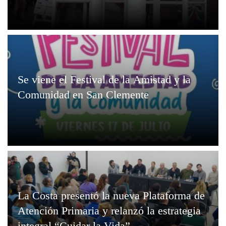
Se viene el Festival de la Amistad y la
Comunidad en San Clemente
La Costa presentó la nueva Plataforma de
Atención Primaria y relanzó la estrategia
integral “Cuidar la Vida”