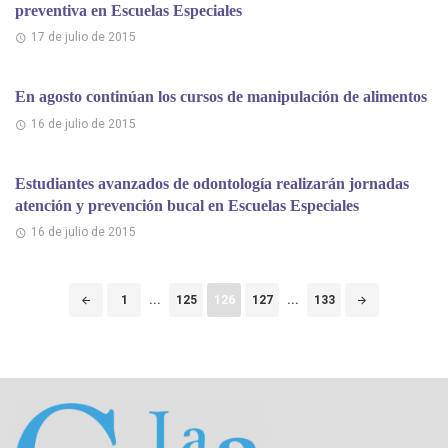
preventiva en Escuelas Especiales
17 de julio de 2015
En agosto continúan los cursos de manipulación de alimentos
16 de julio de 2015
Estudiantes avanzados de odontología realizarán jornadas
atención y prevención bucal en Escuelas Especiales
16 de julio de 2015
Puestos
1
...
125
126
127
...
133
de
navegación