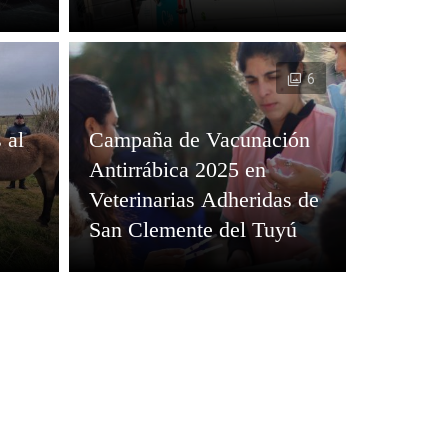
6
 al
Campaña de Vacunación
Antirrábica 2025 en
Veterinarias Adheridas de
San Clemente del Tuyú