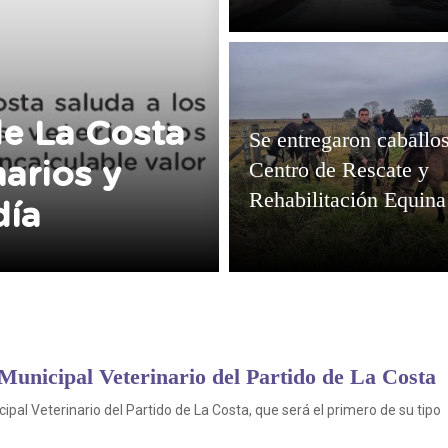
de La Costa
Se entregaron caballos
Centro de Rescate y
narios y
Rehabilitación Equina
día
 Municipal Veterinario del Partido de La Costa
cipal Veterinario del Partido de La Costa, que será el primero de su tipo