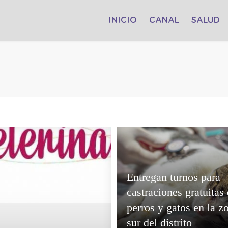
INICIO
CANAL
SALUD
Entregan turnos para
castraciones gratuitas
perros y gatos en la z
sur del distrito