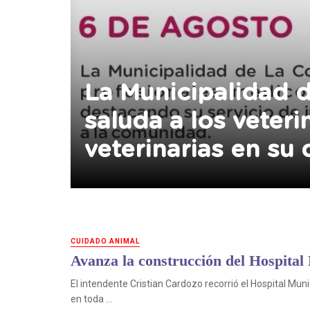
La Municipalidad 
saluda a los veteri
veterinarias en su 
CUIDADO ANIMAL
Avanza la construcción del Hospital
El intendente Cristian Cardozo recorrió el Hospital Muni
en toda ...