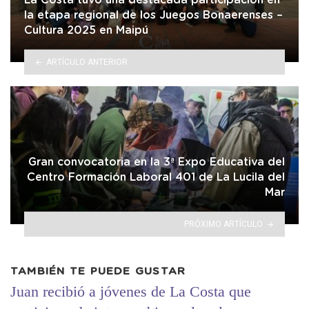
La Costa tuvo una destacada participación en
la etapa regional de los Juegos Bonaerenses –
Cultura 2025 en Maipú
ARTÍCULO ANTERIOR
Gran convocatoria en la 3ª Expo Educativa del
Centro Formación Laboral 401 de La Lucila del
Mar
PRÓXIMO ARTÍCULO
TAMBIÉN TE PUEDE GUSTAR
Juan recibió a jóvenes de La Costa que