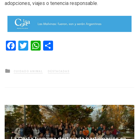
adopciones, viajes o tenencia responsable.
Facebook
Twitter
WhatsApp
Compartir
Posted
CUIDADO ANIMAL
DESTACADAS
in