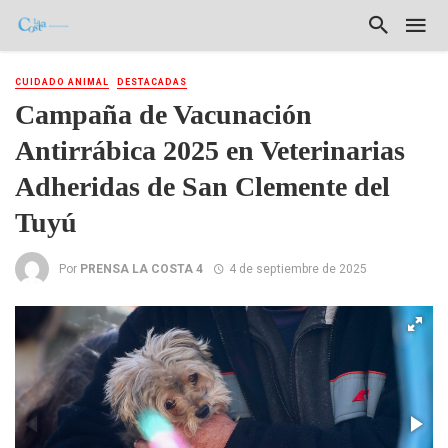
CUIDADO ANIMAL
DESTACADAS
Campaña de Vacunación
Antirrábica 2025 en Veterinarias
Adheridas de San Clemente del
Tuyú
Por
PRENSA LA COSTA 4
4 de septiembre de 2025