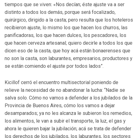
tiempos que se viven: «Nos decían; éste ajuste va a ser
distinto a todos los demás, porque será focalizado,
quirúrgico, dirigido a la casta; pero resulta que los hoteleros
recibieron ajuste, lo mismo los que hacen los churros, las
panificadoras, los que hacen dulces, los pescadores, los
que hacen cerveza artesanal; quiero decirle a todos los que
dicen eso de la casta, que hoy acá están bonaerenses que
no son la casta, son laburantes, empresarios, productores y
se están comiendo el ajuste por todos lados”.
Kicillof cerró el encuentro multisectorial poniendo de
relieve la necesidad de no abandonar la lucha: “Nadie se
salva solo. Cómo no vamos a defender a los jubilados de la
Provincia de Buenos Aires, cómo los vamos a dejar
desamparados; ya no les alcanza le subieron los remedios,
los alimentos, le van a subir el transporte, la luz, el gas y
ahora le quieren bajar la jubilación; acá se trata de defender
los derechos de los jubilados, los laburantes, los sectores