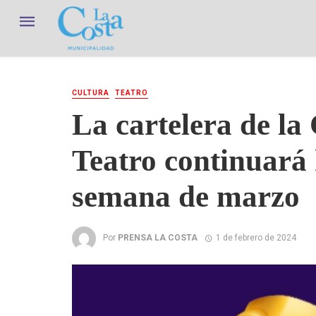
CULTURA
TEATRO
La cartelera de l
Teatro continuará 
semana de marzo
Por
PRENSA LA COSTA
1 de febrero de 2024