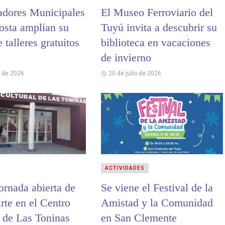
adores Municipales
El Museo Ferroviario del
osta amplían su
Tuyú invita a descubrir su
e talleres gratuitos
biblioteca en vacaciones
de invierno
o de 2026
20 de julio de 2026
ACTIVIDADES
ornada abierta de
Se viene el Festival de la
te en el Centro
Amistad y la Comunidad
l de Las Toninas
en San Clemente