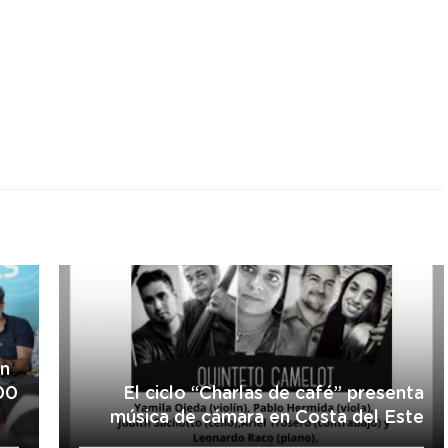
r
on
00
El ciclo “Charlas de café” presenta
música de cámara en Costa del Este