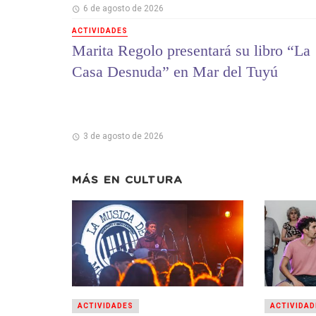
6 de agosto de 2026
ACTIVIDADES
Marita Regolo presentará su libro “La
Casa Desnuda” en Mar del Tuyú
3 de agosto de 2026
MÁS EN
CULTURA
ACTIVIDADES
ACTIVIDAD