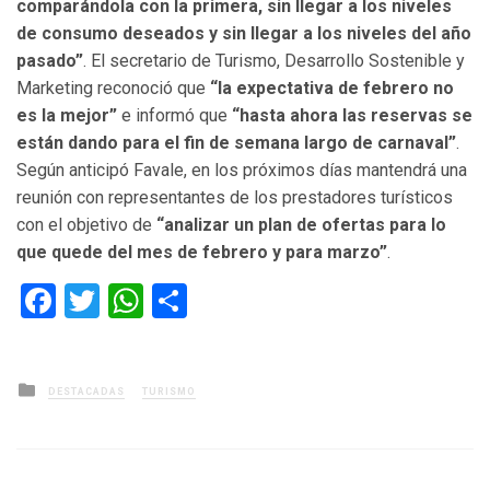
comparándola con la primera, sin llegar a los niveles
de consumo deseados y sin llegar a los niveles del año
pasado”
. El secretario de Turismo, Desarrollo Sostenible y
Marketing reconoció que
“la expectativa de febrero no
es la mejor”
e informó que
“hasta ahora las reservas se
están dando para el fin de semana largo de carnaval”
.
Según anticipó Favale, en los próximos días mantendrá una
reunión con representantes de los prestadores turísticos
con el objetivo de
“analizar un plan de ofertas para lo
que quede del mes de febrero y para marzo”
.
Facebook
Twitter
WhatsApp
Compartir
Posted
DESTACADAS
TURISMO
in