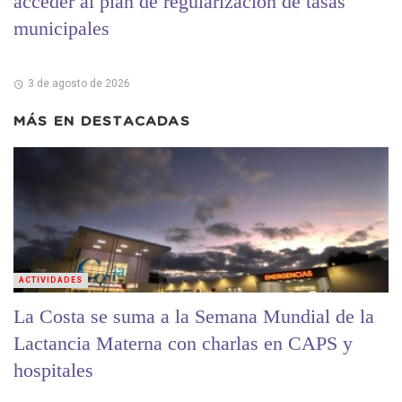
acceder al plan de regularización de tasas
municipales
3 de agosto de 2026
MÁS EN
DESTACADAS
ACTIVIDADES
La Costa se suma a la Semana Mundial de la
Lactancia Materna con charlas en CAPS y
hospitales