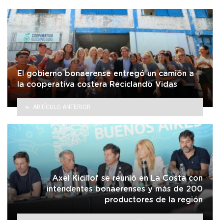
El gobierno bonaerense entregó un camión a
la cooperativa costera Reciclando Vidas
ARTÍCULO ANTERIOR
Axel Kicillof se reunió en La Costa con
intendentes bonaerenses y más de 200
productores de la región