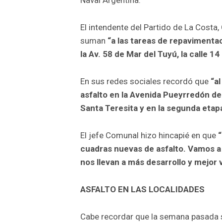
El intendente del Partido de La Costa
suman
“a las tareas de repaviment
la Av. 58 de Mar del Tuyú, la calle 1
En sus redes sociales recordó que
“a
asfalto en la Avenida Pueyrredón de M
Santa Teresita y en la segunda etap
El jefe Comunal hizo hincapié en que
cuadras nuevas de asfalto. Vamos a
nos llevan a más desarrollo y mejor 
ASFALTO EN LAS LOCALIDADES
Cabe recordar que la semana pasada se