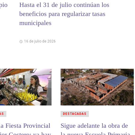
pio
Hasta el 31 de julio continúan los
beneficios para regularizar tasas
municipales
16 de julio de 2026
AS
DESTACADAS
a Fiesta Provincial
Sigue adelante la obra de
jor Costero: ya hay
la nueva Escuela Primaria