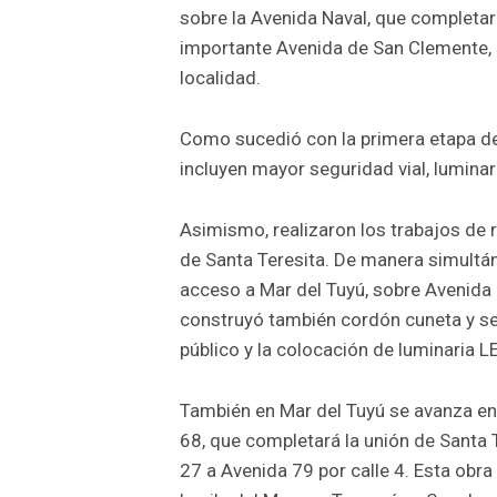
sobre la Avenida Naval, que completar
importante Avenida de San Clemente, d
localidad.
Como sucedió con la primera etapa de 
incluyen mayor seguridad vial, lumina
Asimismo, realizaron los trabajos de 
de Santa Teresita. De manera simultán
acceso a Mar del Tuyú, sobre Avenida 58
construyó también cordón cuneta y se
público y la colocación de luminaria L
También en Mar del Tuyú se avanza en l
68, que completará la unión de Santa 
27 a Avenida 79 por calle 4. Esta obra