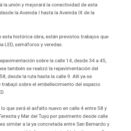
á la unión y mejorará la conectividad de esta
esde la Avenida I hasta la Avenida IX de la
esta histórica obra, están previstos trabajos que
ria LED, semáforos y veredas.
repavimentación sobre la calle 14, desde 34 a 45,
ea también se realizó la repavimentación del
, desde la ruta hasta la calle 9. Allí ya se
 trabajó sobre el embellecimiento del espacio
ED.
o que será el asfalto nuevo en calle 4 entre 58 y
Teresita y Mar del Tuyú por pavimento desde calle
 es similar a la ya concretada entre San Bernardo y