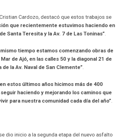
, Cristian Cardozo, destacó que estos trabajos se
ación que recientemente estuvimos haciendo en
4 de Santa Teresita y la Av. 7 de Las Toninas”
.
l mismo tiempo estamos comenzando obras de
ar de Ajó, en las calles 50 y la diagonal 21 de
a de la Av. Naval de San Clemente”
.
“en estos últimos años hicimos más de 400
 seguir haciendo y mejorando los caminos que
vivir para nuestra comunidad cada día del año”
.
 dio inicio a la segunda etapa del nuevo asfalto