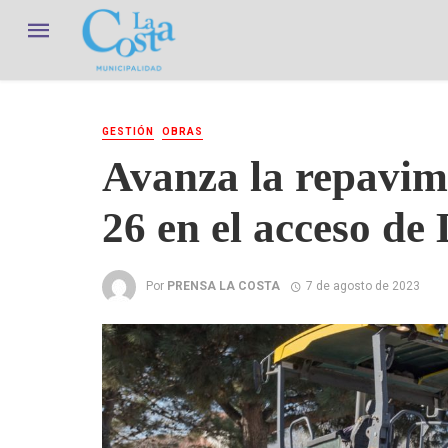
GESTIÓN
OBRAS
Avanza la repavim
26 en el acceso de
Por
PRENSA LA COSTA
7 de agosto de 2023