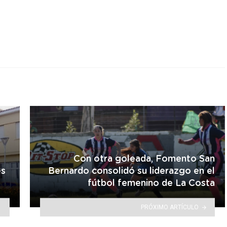
r
Con otra goleada, Fomento San
es
Bernardo consolidó su liderazgo en el
fútbol femenino de La Costa
PRÓXIMO ARTÍCULO