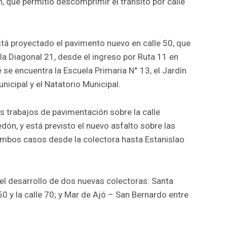
, que permitió descomprimir el tránsito por calle
stá proyectado el pavimento nuevo en calle 50, que
 la Diagonal 21, desde el ingreso por Ruta 11 en
 se encuentra la Escuela Primaria N° 13, el Jardín
nicipal y el Natatorio Municipal.
s trabajos de pavimentación sobre la calle
ón, y está previsto el nuevo asfalto sobre las
 ambos casos desde la colectora hasta Estanislao
el desarrollo de dos nuevas colectoras: Santa
 50 y la calle 70; y Mar de Ajó – San Bernardo entre