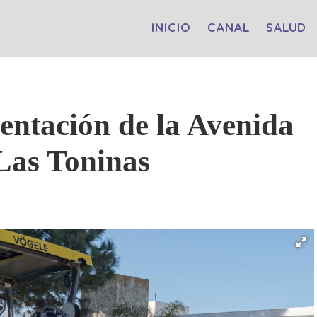
INICIO
CANAL
SALUD
entación de la Avenida
 Las Toninas