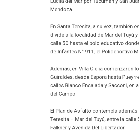
Lucila del Mar por Tucumán y San Juan
Mendoza.
En Santa Teresita, a su vez, también e
divide a la localidad de Mar del Tuyú y
calle 50 hasta el polo educativo donde
de Infantes N° 911, el Polideportivo Mu
Además, en Villa Clelia comenzaron lo
Güiraldes, desde Espora hasta Pueyrred
calles Blanco Encalada y Sacconi, en
del Campo.
El Plan de Asfalto contempla además 
Teresita – Mar del Tuyú, entre la calle
Falkner y Avenida Del Libertador.