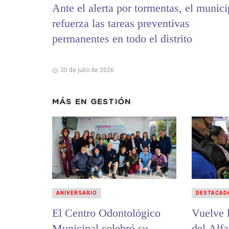
Ante el alerta por tormentas, el munici
refuerza las tareas preventivas
permanentes en todo el distrito
30 de julio de 2026
MÁS EN
GESTIÓN
ANIVERSARIO
DESTACAD
El Centro Odontológico
Vuelve l
Municipal celebró su
del Alfa