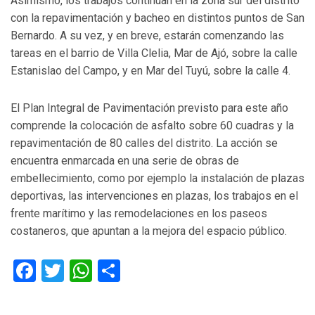
Asimismo, los trabajos continúan en la zona sur del distrito
con la repavimentación y bacheo en distintos puntos de San
Bernardo. A su vez, y en breve, estarán comenzando las
tareas en el barrio de Villa Clelia, Mar de Ajó, sobre la calle
Estanislao del Campo, y en Mar del Tuyú, sobre la calle 4.
El Plan Integral de Pavimentación previsto para este año
comprende la colocación de asfalto sobre 60 cuadras y la
repavimentación de 80 calles del distrito. La acción se
encuentra enmarcada en una serie de obras de
embellecimiento, como por ejemplo la instalación de plazas
deportivas, las intervenciones en plazas, los trabajos en el
frente marítimo y las remodelaciones en los paseos
costaneros, que apuntan a la mejora del espacio público.
Facebook
Twitter
WhatsApp
Compartir