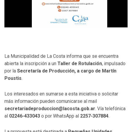
La Municipalidad de La Costa informa que se encuentra
abierta la inscripción a un
Taller de Rotulación
, impulsado
por la
Secretaría de Producción, a cargo de Martín
Poustis
.
Los interesados en sumarse a esta iniciativa o solicitar
más información pueden comunicarse al mail
secretariadeproduccion@lacosta.gob.ar
. Vía telefónica
al
02246-433043
o por WhatsApp al
2257-307884
.
La propuesta está destinada a
Pequeñas Unidades