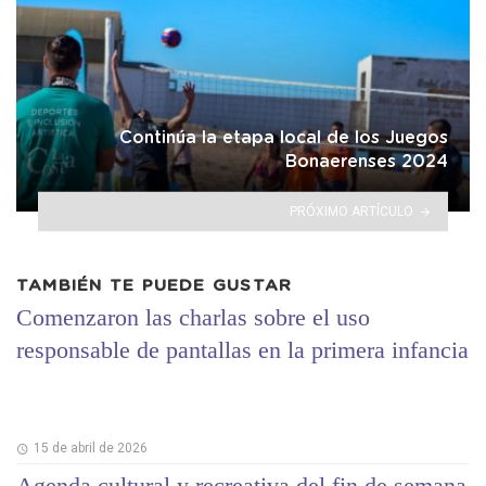
Continúa la etapa local de los Juegos
Bonaerenses 2024
PRÓXIMO ARTÍCULO
TAMBIÉN TE PUEDE GUSTAR
Comenzaron las charlas sobre el uso
responsable de pantallas en la primera infancia
15 de abril de 2026
Agenda cultural y recreativa del fin de semana